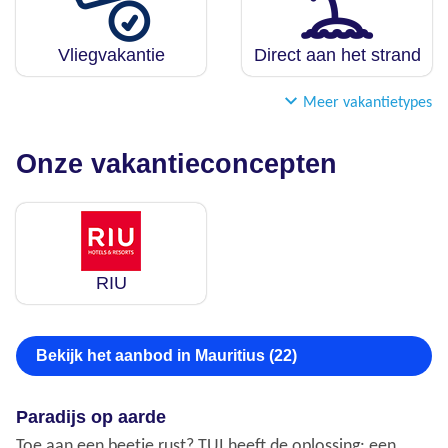
Vliegvakantie
Direct aan het strand
Meer vakantietypes
Onze vakantieconcepten
RIU
Bekijk het aanbod in Mauritius (22)
Paradijs op aarde
Toe aan een beetje rust? TUI heeft de oplossing: een