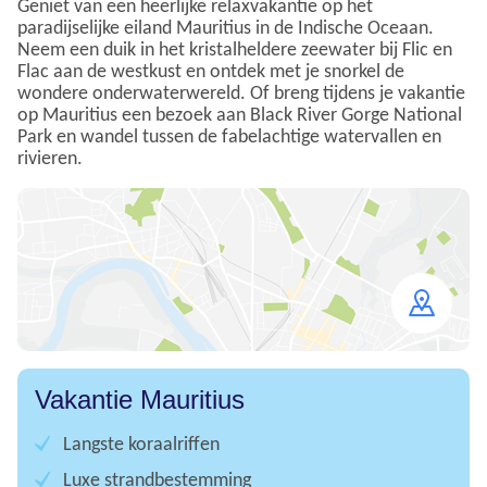
Geniet van een heerlijke relaxvakantie op het
paradijselijke eiland Mauritius in de Indische Oceaan.
Neem een duik in het kristalheldere zeewater bij Flic en
Flac aan de westkust en ontdek met je snorkel de
wondere onderwaterwereld. Of breng tijdens je vakantie
op Mauritius een bezoek aan Black River Gorge National
Park en wandel tussen de fabelachtige watervallen en
rivieren.
Open
map
Vakantie Mauritius
Langste koraalriffen
Luxe strandbestemming