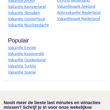
Citytrip Nederland
Vakantie Arcen
Vakantiepark Zeeland
Vakantie Kamperland
Autovakantie Nederland
Vakantie Slenaken
Vakantiepark Nederland
Vakantie Oosterhout
Vakantie Nooitgedacht
Populair
Vakantie Egypte
Vakantie Kaapverdië
Vakantie Griekenland
Vakantie Turkije
Vakantie Spanje
Nooit meer de beste last minutes en winacties
missen? Schrijf je in voor onze wekelijkse