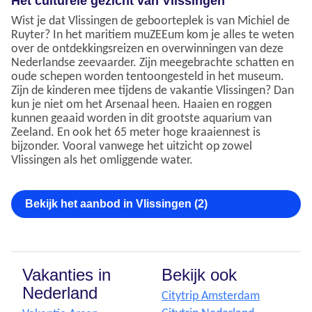
Het culturele gezicht van Vlissingen
Wist je dat Vlissingen de geboorteplek is van Michiel de
Ruyter? In het maritiem muZEEum kom je alles te weten
over de ontdekkingsreizen en overwinningen van deze
Nederlandse zeevaarder. Zijn meegebrachte schatten en
oude schepen worden tentoongesteld in het museum.
Zijn de kinderen mee tijdens de vakantie Vlissingen? Dan
kun je niet om het Arsenaal heen. Haaien en roggen
kunnen geaaid worden in dit grootste aquarium van
Zeeland. En ook het 65 meter hoge kraaiennest is
bijzonder. Vooral vanwege het uitzicht op zowel
Vlissingen als het omliggende water.
Bekijk het aanbod in Vlissingen (2)
Vakanties in
Bekijk ook
Nederland
Citytrip Amsterdam