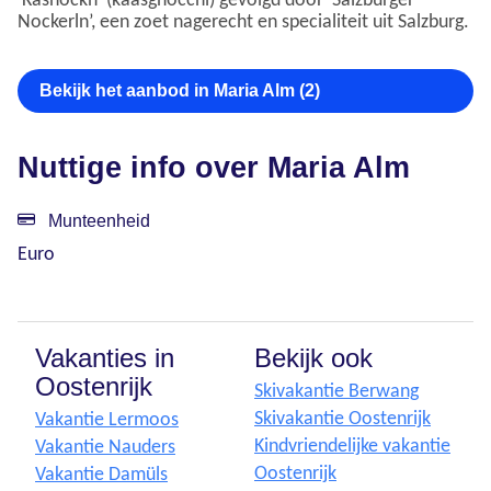
‘Kasnockn’ (kaasgnocchi) gevolgd door ‘Salzburger
Nockerln’, een zoet nagerecht en specialiteit uit Salzburg.
Bekijk het aanbod in Maria Alm (2)
Nuttige info over Maria Alm
Munteenheid
Euro
Vakanties in
Bekijk ook
Oostenrijk
Skivakantie Berwang
Skivakantie Oostenrijk
Vakantie Lermoos
Kindvriendelijke vakantie
Vakantie Nauders
Oostenrijk
Vakantie Damüls