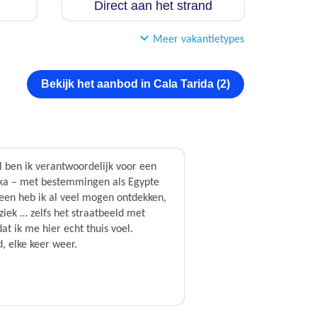
Direct aan het strand
Meer vakantietypes
Bekijk het aanbod in Cala Tarida (2)
l ben ik verantwoordelijk voor een
rika – met bestemmingen als Egypte
heen heb ik al veel mogen ontdekken,
uziek … zelfs het straatbeeld met
t ik me hier echt thuis voel.
, elke keer weer.