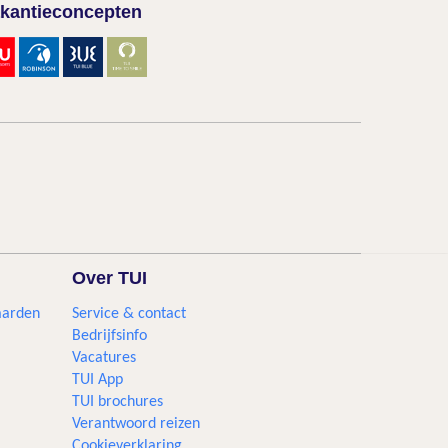
kantieconcepten
Over TUI
aarden
Service & contact
Bedrijfsinfo
Vacatures
TUI App
TUI brochures
Verantwoord reizen
Cookieverklaring