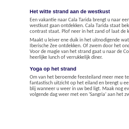
Het witte strand aan de westkust
Een vakantie naar Cala Tarida brengt u naar een
westkust gaan ontdekken. Cala Tarida staat be
contrast staat. Plof neer in het zand of laat de
Maakt u leiver ene duik in het uitnodigende wat
Iberische Zee ontdekken. Of zwem door het ondi
Voor de magie van het strand gaat u naar de Cot
heerlijke lunch of verrukkelijk diner.
Yoga op het strand
Om van het beroemde feesteiland meer mee te 
fantastisch uitzicht op het eiland en brengt u
blij wanneer u weer in uw bed ligt. Maak nog ev
volgende dag weer met een ‘Sangria’ aan het z