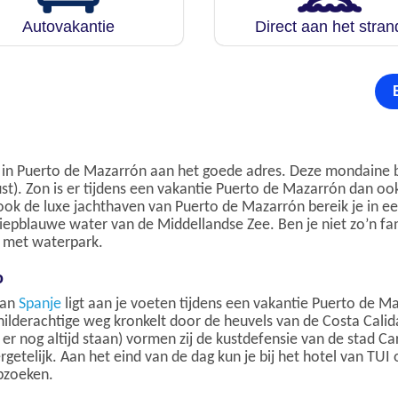
Autovakantie
Direct aan het stran
 in Puerto de Mazarrón aan het goede adres. Deze mondaine b
). Zon is er tijdens een vakantie Puerto de Mazarrón dan ook 
ok de luxe jachthaven van Puerto de Mazarrón bereik je in e
iepblauwe water van de Middellandse Zee. Ben je niet zo’n f
d met waterpark.
o
van
Spanje
ligt aan je voeten tijdens een vakantie Puerto de M
hilderachtige weg kronkelt door de heuvels van de Costa Calid
nog altijd staan) vormen zij de kustdefensie van de stad Ca
rgetelijk. Aan het eind van de dag kun je bij het hotel van TU
pzoeken.