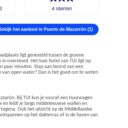
d
4 sterren
Bekijk het aanbod in Puerto de Mazarrón (1)
adplaats ligt genesteld tussen de groene
in overvloed. Het luxe hotel van TUI ligt op
en paar minuten. Stap aan boord van een
an van open water? Dan is het goed om te weten
azzarón. Bij TUI kun je vooraf een huurwagen
a en leidt je langs middeleeuwse wallen en
rtagena. Ook het uitzicht op de Middellandse
I ontspannen op het dakterras of in de haven van