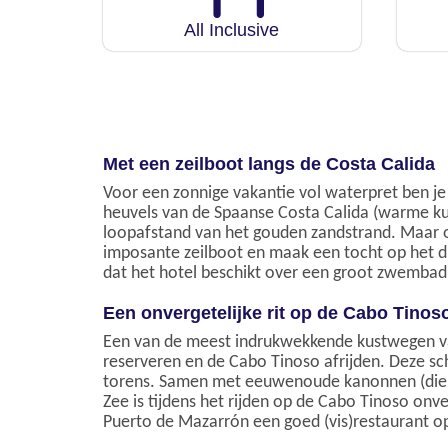
All Inclusive
Met een zeilboot langs de Costa Calida
Voor een zonnige vakantie vol waterpret ben je
heuvels van de Spaanse Costa Calida (warme kust
loopafstand van het gouden zandstrand. Maar o
imposante zeilboot en maak een tocht op het d
dat het hotel beschikt over een groot zwemba
Een onvergetelijke rit op de Cabo Tinos
Een van de meest indrukwekkende kustwegen 
reserveren en de Cabo Tinoso afrijden. Deze sc
torens. Samen met eeuwenoude kanonnen (die er 
Zee is tijdens het rijden op de Cabo Tinoso onve
Puerto de Mazarrón een goed (vis)restaurant o