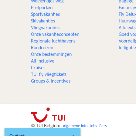
Weekendjes weg
Bagage
Pretparken
Excursie
Sportvakanties
Fly Delu
Skivakanties
Huurwag
Vliegvakanties
Alle extr
Onze vakantieconcepten
Goed voo
Regionale luchthavens
Voordeli
Rondreizen
Inflight
Onze bestemmingen
All inclusive
Cruises
TUI fly vliegtickets
Groups & Incentives
© TUI Belgium
Algemene info
Jobs
Pers