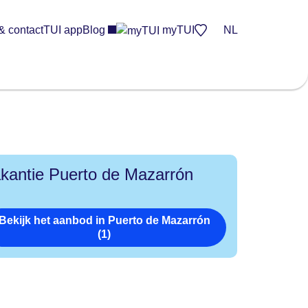
& contact
TUI app
Blog
myTUI
NL
kantie Puerto de Mazarrón
Bekijk het aanbod in Puerto de Mazarrón
(1)