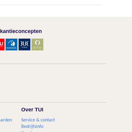
kantieconcepten
Over TUI
aarden
Service & contact
Bedrijfsinfo