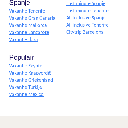
Spanje
Last minute Spanje
Last minute Tenerife
Vakantie Tenerife
All Inclusive Spanje
Vakantie Gran Canaria
All Inclusive Tenerife
Vakantie Mallorca
Citytrip Barcelona
Vakantie Lanzarote
Vakantie Ibiza
Populair
Vakantie Egypte
Vakantie Kaapverdië
Vakantie Griekenland
Vakantie Turkije
Vakantie Mexico