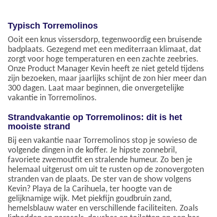
Typisch Torremolinos
Ooit een knus vissersdorp, tegenwoordig een bruisende
badplaats. Gezegend met een mediterraan klimaat, dat
zorgt voor hoge temperaturen en een zachte zeebries.
Onze Product Manager Kevin heeft ze niet geteld tijdens
zijn bezoeken, maar jaarlijks schijnt de zon hier meer dan
300 dagen. Laat maar beginnen, die onvergetelijke
vakantie in Torremolinos.
Strandvakantie op Torremolinos: dit is het
mooiste strand
Bij een vakantie naar Torremolinos stop je sowieso de
volgende dingen in de koffer. Je hipste zonnebril,
favoriete zwemoutfit en stralende humeur. Zo ben je
helemaal uitgerust om uit te rusten op de zonovergoten
stranden van de plaats. De ster van de show volgens
Kevin? Playa de la Carihuela, ter hoogte van de
gelijknamige wijk. Met piekfijn goudbruin zand,
hemelsblauw water en verschillende faciliteiten. Zoals