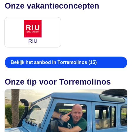
Onze vakantieconcepten
RIU
Bekijk het aanbod in Torremolinos (15)
Onze tip voor Torremolinos