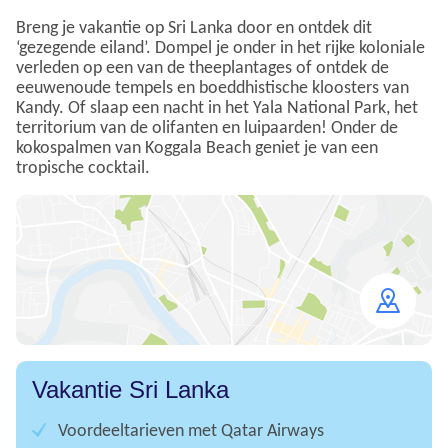
Breng je vakantie op Sri Lanka door en ontdek dit
‘gezegende eiland’. Dompel je onder in het rijke koloniale
verleden op een van de theeplantages of ontdek de
eeuwenoude tempels en boeddhistische kloosters van
Kandy. Of slaap een nacht in het Yala National Park, het
territorium van de olifanten en luipaarden! Onder de
kokospalmen van Koggala Beach geniet je van een
tropische cocktail.
Open
map
Vakantie Sri Lanka
Voordeeltarieven met Qatar Airways