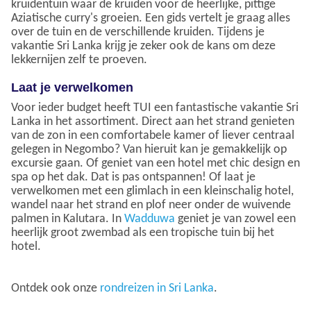
kruidentuin waar de kruiden voor de heerlijke, pittige
Aziatische curry's groeien. Een gids vertelt je graag alles
over de tuin en de verschillende kruiden. Tijdens je
vakantie Sri Lanka krijg je zeker ook de kans om deze
lekkernijen zelf te proeven.
Laat je verwelkomen
Voor ieder budget heeft TUI een fantastische vakantie Sri
Lanka in het assortiment. Direct aan het strand genieten
van de zon in een comfortabele kamer of liever centraal
gelegen in Negombo? Van hieruit kan je gemakkelijk op
excursie gaan. Of geniet van een hotel met chic design en
spa op het dak. Dat is pas ontspannen! Of laat je
verwelkomen met een glimlach in een kleinschalig hotel,
wandel naar het strand en plof neer onder de wuivende
palmen in Kalutara. In
Wadduwa
geniet je van zowel een
heerlijk groot zwembad als een tropische tuin bij het
hotel.
Ontdek ook onze
rondreizen in Sri Lanka
.