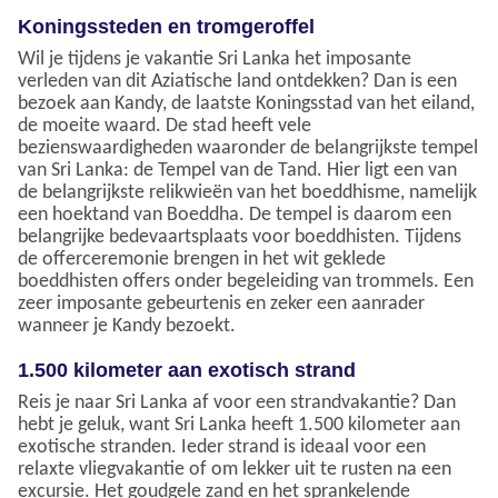
Koningssteden en tromgeroffel
Wil je tijdens je vakantie Sri Lanka het imposante
verleden van dit Aziatische land ontdekken? Dan is een
bezoek aan Kandy, de laatste Koningsstad van het eiland,
de moeite waard. De stad heeft vele
bezienswaardigheden waaronder de belangrijkste tempel
van Sri Lanka: de Tempel van de Tand. Hier ligt een van
de belangrijkste relikwieën van het boeddhisme, namelijk
een hoektand van Boeddha. De tempel is daarom een
belangrijke bedevaartsplaats voor boeddhisten. Tijdens
de offerceremonie brengen in het wit geklede
boeddhisten offers onder begeleiding van trommels. Een
zeer imposante gebeurtenis en zeker een aanrader
wanneer je Kandy bezoekt.
1.500 kilometer aan exotisch strand
Reis je naar Sri Lanka af voor een strandvakantie? Dan
hebt je geluk, want Sri Lanka heeft 1.500 kilometer aan
exotische stranden. Ieder strand is ideaal voor een
relaxte vliegvakantie of om lekker uit te rusten na een
excursie. Het goudgele zand en het sprankelende