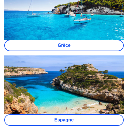
Grèce
Espagne