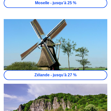
Moselle - jusqu’à 25 %
Zélande - jusqu’à 27 %