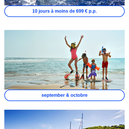
10 jours à moins de 699 € p.p.
september & octobre