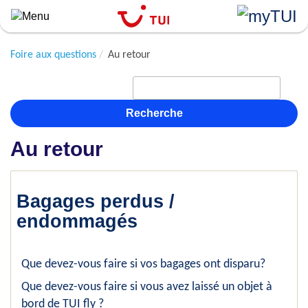
``
Aller
au
contenu
Foire aux questions
Au retour
principal
Recherche
Au retour
Bagages perdus /
endommagés
Que devez-vous faire si vos bagages ont disparu?
Que devez-vous faire si vous avez laissé un objet à
bord de TUI fly ?