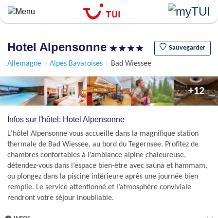
``
Aller
au
contenu
Hotel Alpensonne
principal
Sauvegarder
Allemagne
Alpes Bavaroises
Bad Wiessee
+12
Infos sur l'hôtel: Hotel Alpensonne
L'hôtel Alpensonne vous accueille dans la magnifique station
thermale de Bad Wiessee, au bord du Tegernsee. Profitez de
chambres confortables à l’ambiance alpine chaleureuse,
détendez-vous dans l’espace bien-être avec sauna et hammam,
ou plongez dans la piscine intérieure après une journée bien
remplie. Le service attentionné et l’atmosphère conviviale
rendront votre séjour inoubliable.