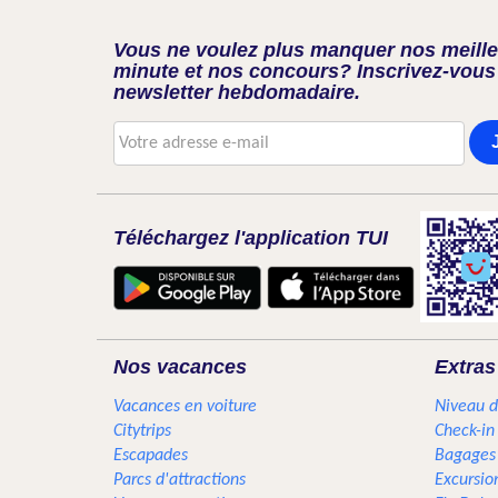
Vous ne voulez plus manquer nos meilleu
minute et nos concours? Inscrivez-vous
newsletter hebdomadaire.
Téléchargez l'application TUI
Nos vacances
Extras
Vacances en voiture
Niveau d
Citytrips
Check-in
Escapades
Bagages
Parcs d'attractions
Excursio