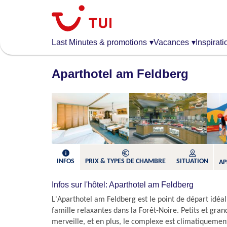
Aller
au
contenu
principal
Last Minutes & promotions
▾
Vacances
▾
Inspirati
Aparthotel am Feldberg
INFOS
PRIX & TYPES DE CHAMBRE
SITUATION
AP
Infos sur l'hôtel: Aparthotel am Feldberg
L'Aparthotel am Feldberg est le point de départ idéa
famille relaxantes dans la Forêt-Noire. Petits et gra
merveille, et en plus, le complexe est climatiquemen