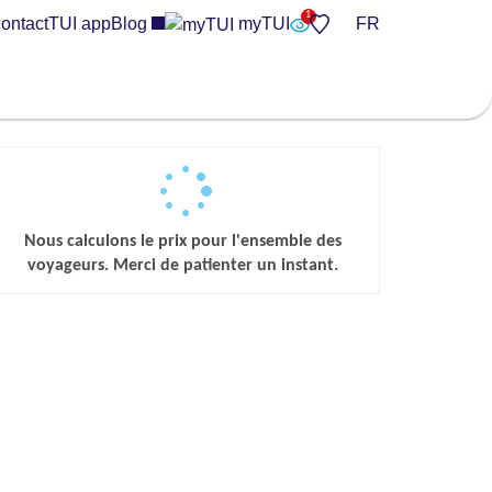
ontact
TUI app
Blog
myTUI
FR
Nous calculons le prix pour l'ensemble des
voyageurs. Merci de patienter un instant.