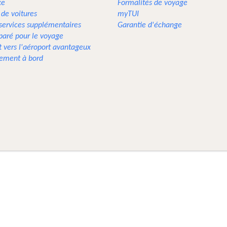
xe
Formalités de voyage
 de voitures
myTUI
 services supplémentaires
Garantie d'échange
paré pour le voyage
t vers l'aéroport avantageux
sement à bord