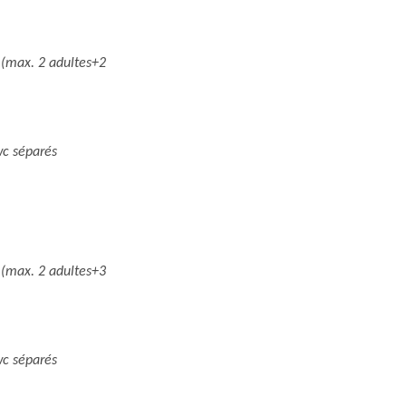
(max. 2 adultes+2
wc séparés
(max. 2 adultes+3
wc séparés