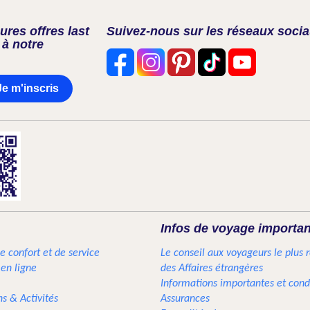
res offres last
Suivez-nous sur les réseaux soci
 à notre
Je m'inscris
Infos de voyage importa
e confort et de service
Le conseil aux voyageurs le plus 
 en ligne
des Affaires étrangères
Informations importantes et cond
ns & Activités
Assurances