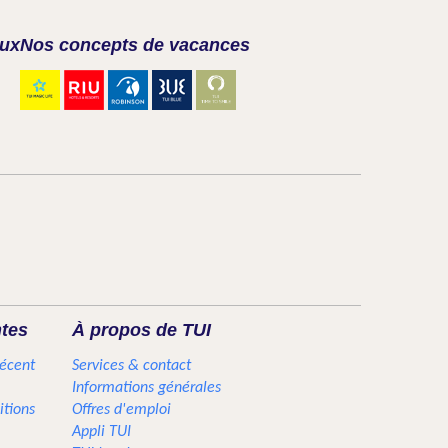
aux
Nos concepts de vacances
ntes
À propos de TUI
récent
Services & contact
Informations générales
itions
Offres d'emploi
Appli TUI