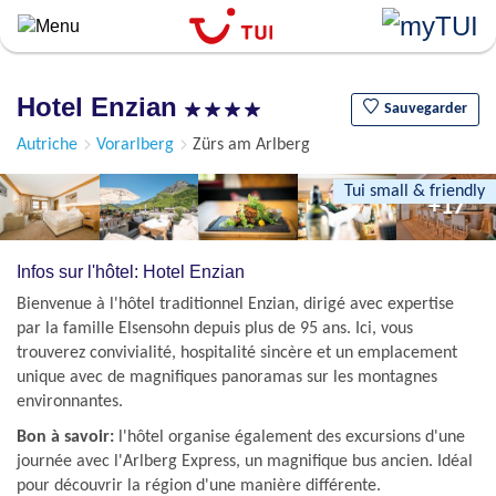
``
Aller
au
contenu
Hotel Enzian
principal
Sauvegarder
Autriche
Vorarlberg
Zürs am Arlberg
Tui small & friendly
+17
Infos sur l'hôtel: Hotel Enzian
Bienvenue à l'hôtel traditionnel Enzian, dirigé avec expertise
par la famille Elsensohn depuis plus de 95 ans. Ici, vous
trouverez convivialité, hospitalité sincère et un emplacement
unique avec de magnifiques panoramas sur les montagnes
environnantes.
Bon à savoir:
l'hôtel organise également des excursions d'une
journée avec l'Arlberg Express, un magnifique bus ancien. Idéal
pour découvrir la région d'une manière différente.