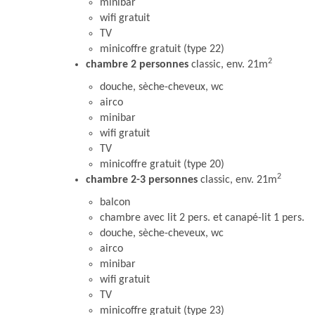
minibar
wifi gratuit
TV
minicoffre gratuit (type 22)
2
chambre 2 personnes
classic, env. 21m
douche, sèche-cheveux, wc
airco
minibar
wifi gratuit
TV
minicoffre gratuit (type 20)
2
chambre 2-3 personnes
classic, env. 21m
balcon
chambre avec lit 2 pers. et canapé-lit 1 pers.
douche, sèche-cheveux, wc
airco
minibar
wifi gratuit
TV
minicoffre gratuit (type 23)