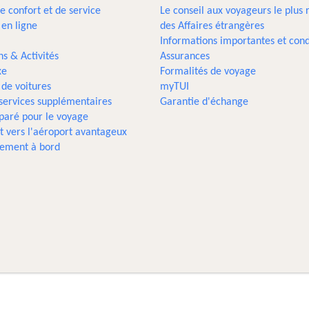
e confort et de service
Le conseil aux voyageurs le plus 
 en ligne
des Affaires étrangères
Informations importantes et cond
ns & Activités
Assurances
xe
Formalités de voyage
 de voitures
myTUI
 services supplémentaires
Garantie d'échange
paré pour le voyage
t vers l'aéroport avantageux
sement à bord