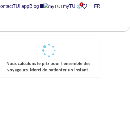
ontact
TUI app
Blog
myTUI
FR
Nous calculons le prix pour l'ensemble des
voyageurs. Merci de patienter un instant.