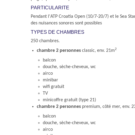
PARTICULARITE
Pendant l'ATP Croatia Open (10/7-20/7) et le Sea Star
des nuisances sonores sont possibles
TYPES DE CHAMBRES
250 chambres.
2
chambre 2 personnes
classic, env. 21m
balcon
douche, sèche-cheveux, wc
airco
minibar
wifi gratuit
TV
minicoffre gratuit (type 21)
chambre 2 personnes
premium, côté mer, env. 
balcon
douche, sèche-cheveux, wc
airco