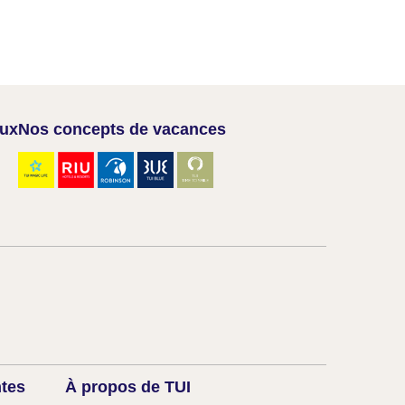
aux
Nos concepts de vacances
ntes
À propos de TUI