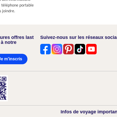
re téléphone portable
s joindre.
res offres last
Suivez-nous sur les réseaux soci
 à notre
Je m'inscris
Infos de voyage importa