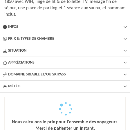
1850 avec WIFI, linge de lit & de toilette, TV, ménage fin de
séjour, une place de parking et 1 séance aux sauna, et hammam
inclus.
INFOS
PRIX & TYPES DE CHAMBRE
SITUATION
APPRÉCIATIONS
DOMAINE SKIABLE ET/OU SKIPASS
MÉTÉO
Nous calculons le prix pour l'ensemble des voyageurs.
Merci de patienter un instant.