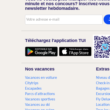
minute et nos concours? Inscrivez-vous
newsletter hebdomadaire.
Téléchargez l'application TUI
Nos vacances
Extras
Vacances en voiture
Niveau d
Citytrips
Check-in
Escapades
Bagages
Parcs d'attractions
Excursio
Vacances sportives
Fly Delu
Vacances au ski
Location