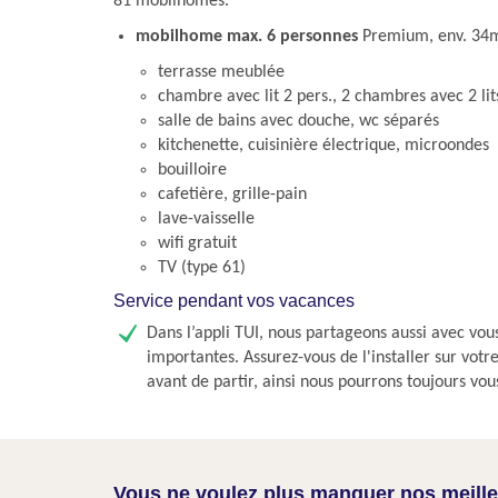
81 mobilhomes.
mobilhome max. 6 personnes
Premium, env. 34
terrasse meublée
chambre avec lit 2 pers., 2 chambres avec 2 lits
salle de bains avec douche, wc séparés
kitchenette, cuisinière électrique, microondes
bouilloire
cafetière, grille-pain
lave-vaisselle
wifi gratuit
TV (type 61)
Service pendant vos vacances
Dans l’appli TUI, nous partageons aussi avec vou
importantes. Assurez-vous de l'installer sur vot
avant de partir, ainsi nous pourrons toujours vou
Vous ne voulez plus manquer nos meilleu