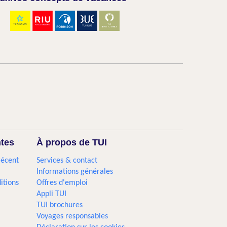
ntes
À propos de TUI
récent
Services & contact
Informations générales
itions
Offres d'emploi
Appli TUI
TUI brochures
Voyages responsables