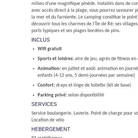
milieu d’une magnifique pinède. Installés dans de c
avec accès direct à la plage, vous pourrez savourer p
la mer et du farniente. Le camping constitue le point
découvrir tous les charmes de l’Île de Ré: ses villages
ports typiques et ses plages bordées de pins.
INCLUS
Wifi gratuit
Sports et loisires:
aire de jeu, agrès de fitness en
Animation:
en juillet et août: animation en journé
enfants (4-12 ans, 5 demi-journées par semaine)
Confort:
draps et linge de toilette (kit de base)
Parking privé:
selon disponibilité
SERVICES
Service boulangerie. Laverie. Point de charge pour vo
Location de vélo
HEBERGEMENT