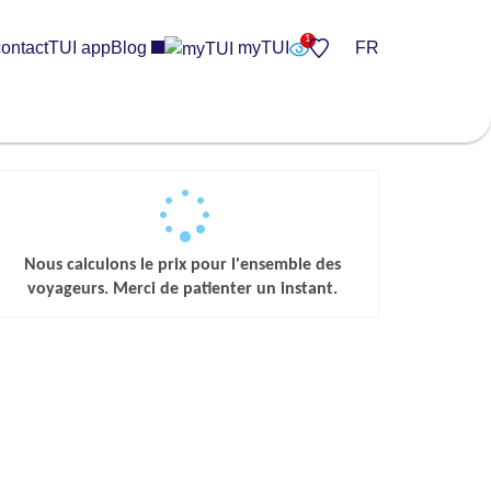
ontact
TUI app
Blog
myTUI
FR
Nous calculons le prix pour l'ensemble des
voyageurs. Merci de patienter un instant.