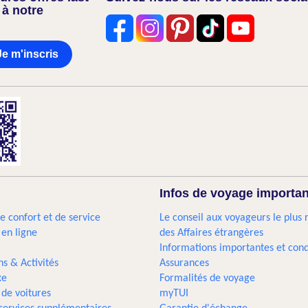
 à notre
Je m'inscris
Infos de voyage importa
e confort et de service
Le conseil aux voyageurs le plus 
 en ligne
des Affaires étrangères
Informations importantes et cond
ns & Activités
Assurances
xe
Formalités de voyage
 de voitures
myTUI