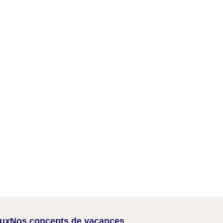
aux
Nos concepts de vacances