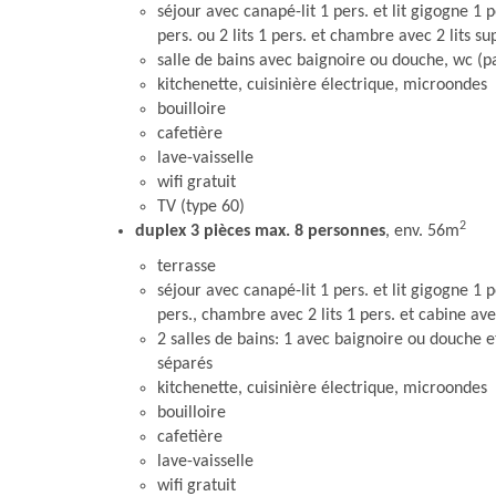
séjour avec canapé-lit 1 pers. et lit gigogne 1 
pers. ou 2 lits 1 pers. et chambre avec 2 lits s
salle de bains avec baignoire ou douche, wc (p
kitchenette, cuisinière électrique, microondes
bouilloire
cafetière
lave-vaisselle
wifi gratuit
TV (type 60)
2
duplex 3 pièces max. 8 personnes
, env. 56m
terrasse
séjour avec canapé-lit 1 pers. et lit gigogne 1 
pers., chambre avec 2 lits 1 pers. et cabine ave
2 salles de bains: 1 avec baignoire ou douche 
séparés
kitchenette, cuisinière électrique, microondes
bouilloire
cafetière
lave-vaisselle
wifi gratuit