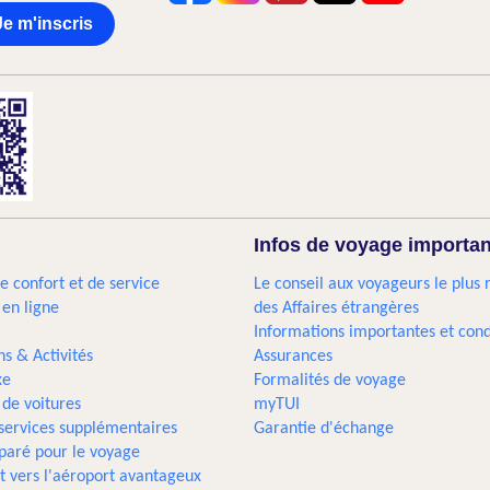
Je m'inscris
Infos de voyage importa
e confort et de service
Le conseil aux voyageurs le plus 
 en ligne
des Affaires étrangères
Informations importantes et cond
ns & Activités
Assurances
xe
Formalités de voyage
 de voitures
myTUI
 services supplémentaires
Garantie d'échange
paré pour le voyage
t vers l'aéroport avantageux