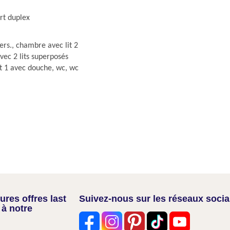
rt duplex
pers., chambre avec lit 2
vec 2 lits superposés
et 1 avec douche, wc, wc
res offres last
Suivez-nous sur les réseaux soci
 à notre