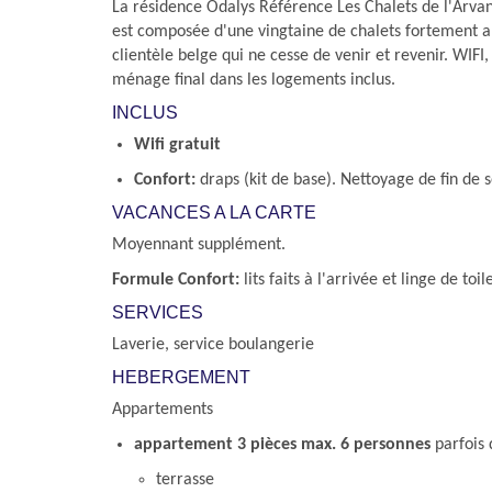
La résidence Odalys Référence Les Chalets de l'Arvan 
est composée d'une vingtaine de chalets fortement a
clientèle belge qui ne cesse de venir et revenir. WIFI, 
ménage final dans les logements inclus.
INCLUS
Wifi gratuit
Confort:
draps (kit de base). Nettoyage de fin de 
VACANCES A LA CARTE
Moyennant supplément.
Formule Confort:
lits faits à l'arrivée et linge de to
SERVICES
Laverie, service boulangerie
HEBERGEMENT
Appartements
appartement 3 pièces max. 6 personnes
parfois 
terrasse