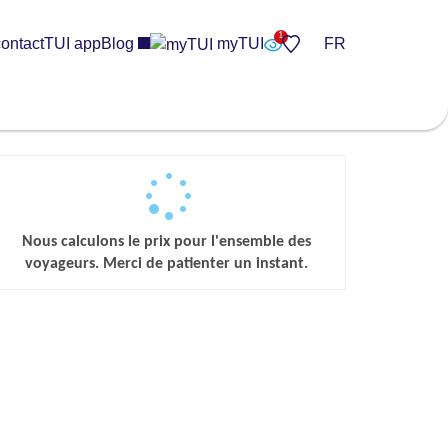
ontact
TUI app
Blog
myTUI
FR
Nous calculons le prix pour l'ensemble des
voyageurs. Merci de patienter un instant.