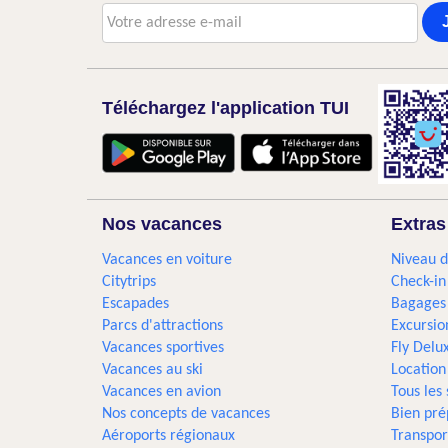
Téléchargez l'application TUI
Nos vacances
Extras
Vacances en voiture
Niveau d
Citytrips
Check-in
Escapades
Bagages
Parcs d'attractions
Excursio
Vacances sportives
Fly Delu
Vacances au ski
Location
Vacances en avion
Tous les
Nos concepts de vacances
Bien pré
Aéroports régionaux
Transpor