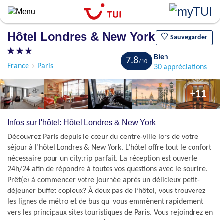
Aller
au
contenu
Hôtel Londres & New York
principal
Sauvegarder
Bien
7.8
France
Paris
30 appréciations
+11
Infos sur l'hôtel: Hôtel Londres & New York
Découvrez Paris depuis le cœur du centre-ville lors de votre
séjour à l’hôtel Londres & New York. L’hôtel offre tout le confort
nécessaire pour un citytrip parfait. La réception est ouverte
24h/24 afin de répondre à toutes vos questions avec le sourire.
Prêt(e) à commencer votre journée après un délicieux petit-
déjeuner buffet copieux? À deux pas de l’hôtel, vous trouverez
les lignes de métro et de bus qui vous emmènent rapidement
vers les principaux sites touristiques de Paris. Vous rejoindrez en