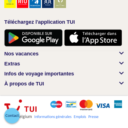
Téléchargez l'application TUI
Nos vacances
Extras
Infos de voyage importantes
À propos de TUI
Contact
© TUI Belgium
Informations générales
Emplois
Presse