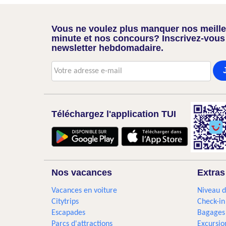
Vous ne voulez plus manquer nos meilleu
minute et nos concours? Inscrivez-vous
newsletter hebdomadaire.
Téléchargez l'application TUI
Nos vacances
Extras
Vacances en voiture
Niveau d
Citytrips
Check-in
Escapades
Bagages
Parcs d'attractions
Excursio