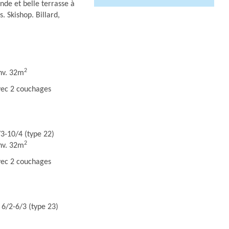
nde et belle terrasse à
 Skishop. Billard,
2
env. 32m
avec 2 couchages
3-10/4 (type 22)
2
env. 32m
avec 2 couchages
 6/2-6/3 (type 23)