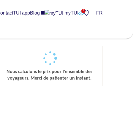
ontact
TUI app
Blog
myTUI
FR
Nous calculons le prix pour l'ensemble des
voyageurs. Merci de patienter un instant.