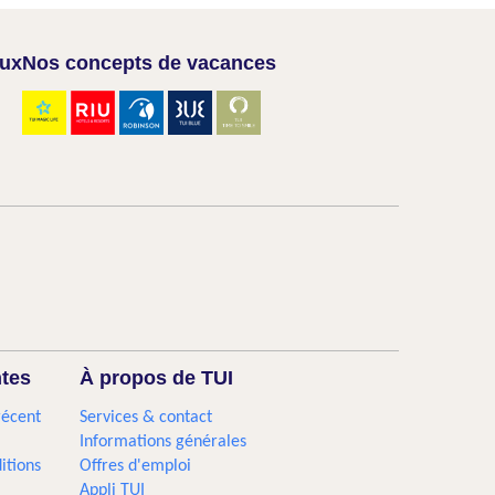
aux
Nos concepts de vacances
ntes
À propos de TUI
récent
Services & contact
Informations générales
itions
Offres d'emploi
Appli TUI