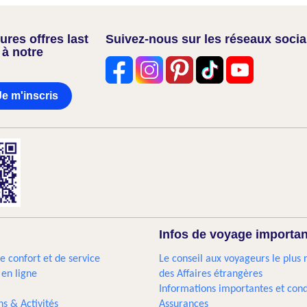
res offres last
Suivez-nous sur les réseaux soci
 à notre
Je m'inscris
Infos de voyage importa
e confort et de service
Le conseil aux voyageurs le plus 
 en ligne
des Affaires étrangères
Informations importantes et cond
ns & Activités
Assurances