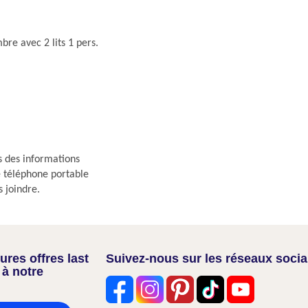
bre avec 2 lits 1 pers.
s des informations
re téléphone portable
s joindre.
res offres last
Suivez-nous sur les réseaux soci
 à notre