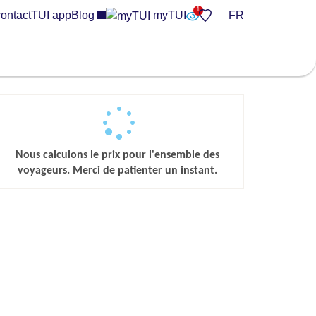
ontact
TUI app
Blog
myTUI
FR
Nous calculons le prix pour l'ensemble des
voyageurs. Merci de patienter un instant.