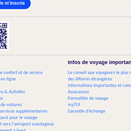
Je m'inscris
Infos de voyage importa
e confort et de service
Le conseil aux voyageurs le plus 
 en ligne
des Affaires étrangères
Informations importantes et cond
ns & Activités
Assurances
xe
Formalités de voyage
 de voitures
myTUI
 services supplémentaires
Garantie d'échange
paré pour le voyage
t vers l'aéroport avantageux
sement à bord