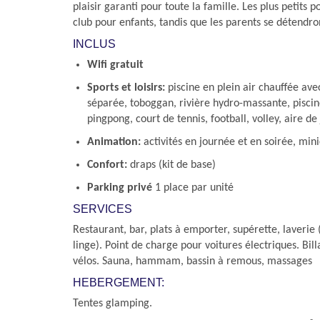
plaisir garanti pour toute la famille. Les plus petits
club pour enfants, tandis que les parents se détendro
INCLUS
Wifi gratuit
Sports et loisirs:
piscine en plein air chauffée ave
séparée, toboggan, rivière hydro-massante, pisci
pingpong, court de tennis, football, volley, aire de
Animation:
activités en journée et en soirée, mini
Confort:
draps (kit de base)
Parking privé
1 place par unité
SERVICES
Restaurant, bar, plats à emporter, supérette, laverie 
linge). Point de charge pour voitures électriques. Bill
vélos. Sauna, hammam, bassin à remous, massages
HEBERGEMENT:
Tentes glamping.