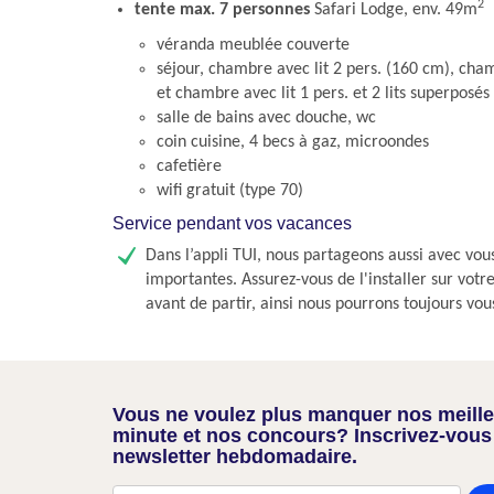
2
tente max. 7 personnes
Safari Lodge, env. 49m
véranda meublée couverte
séjour, chambre avec lit 2 pers. (160 cm), cham
et chambre avec lit 1 pers. et 2 lits superposés
salle de bains avec douche, wc
coin cuisine, 4 becs à gaz, microondes
cafetière
wifi gratuit (type 70)
Service pendant vos vacances
Dans l’appli TUI, nous partageons aussi avec vou
importantes. Assurez-vous de l'installer sur vot
avant de partir, ainsi nous pourrons toujours vou
Vous ne voulez plus manquer nos meilleu
minute et nos concours? Inscrivez-vous
newsletter hebdomadaire.