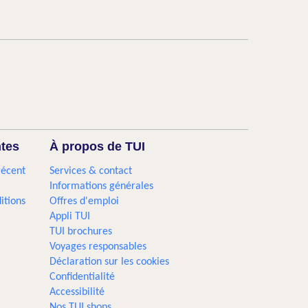
ntes
À propos de TUI
récent
Services & contact
Informations générales
itions
Offres d'emploi
Appli TUI
TUI brochures
Voyages responsables
Déclaration sur les cookies
Confidentialité
Accessibilité
Nos TUI shops