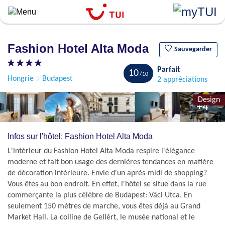
``
Aller
au
contenu
Fashion Hotel Alta Moda
principal
Sauvegarder
Parfait
10
Hongrie
Budapest
2 appréciations
Design
+4
Infos sur l'hôtel: Fashion Hotel Alta Moda
L'intérieur du Fashion Hotel Alta Moda respire l'élégance
moderne et fait bon usage des dernières tendances en matière
de décoration intérieure. Envie d'un après-midi de shopping?
Vous êtes au bon endroit. En effet, l'hôtel se situe dans la rue
commerçante la plus célèbre de Budapest: Váci Utca. En
seulement 150 mètres de marche, vous êtes déjà au Grand
Market Hall. La colline de Gellért, le musée national et le