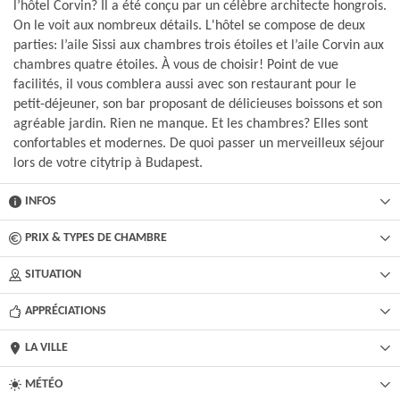
l’hôtel Corvin? Il a été conçu par un célèbre architecte hongrois.
On le voit aux nombreux détails. L'hôtel se compose de deux
parties: l’aile Sissi aux chambres trois étoiles et l’aile Corvin aux
chambres quatre étoiles. À vous de choisir! Point de vue
facilités, il vous comblera aussi avec son restaurant pour le
petit-déjeuner, son bar proposant de délicieuses boissons et son
agréable jardin. Rien ne manque. Et les chambres? Elles sont
confortables et modernes. De quoi passer un merveilleux séjour
lors de votre citytrip à Budapest.
INFOS
PRIX & TYPES DE CHAMBRE
SITUATION
APPRÉCIATIONS
LA VILLE
MÉTÉO