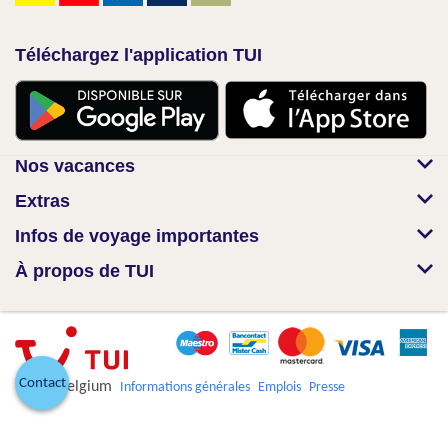
Téléchargez l'application TUI
Nos vacances
Extras
Infos de voyage importantes
À propos de TUI
Contact
© TUI Belgium
Informations générales
Emplois
Presse