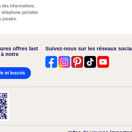
s des informations
re téléphone portable
s joindre.
res offres last
Suivez-nous sur les réseaux soci
 à notre
Je m'inscris