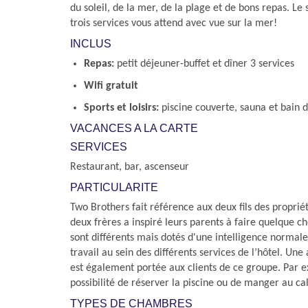
du soleil, de la mer, de la plage et de bons repas. Le s
trois services vous attend avec vue sur la mer!
INCLUS
Repas:
petit déjeuner-buffet et dîner 3 services
Wifi gratuit
Sports et loisirs:
piscine couverte, sauna et bain 
VACANCES A LA CARTE
SERVICES
Restaurant, bar, ascenseur
PARTICULARITE
Two Brothers fait référence aux deux fils des propriét
deux frères a inspiré leurs parents à faire quelque ch
sont différents mais dotés d'une intelligence normale
travail au sein des différents services de l’hôtel. Une
est également portée aux clients de ce groupe. Par ex
possibilité de réserver la piscine ou de manger au ca
TYPES DE CHAMBRES