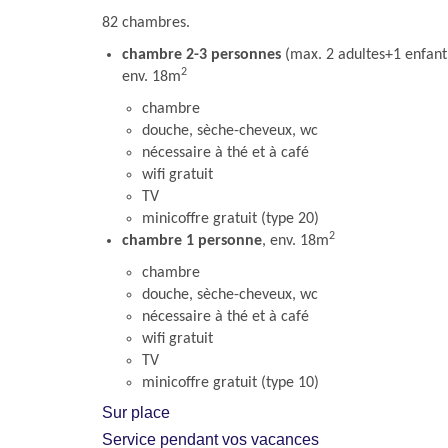
82 chambres.
chambre 2-3 personnes
(max. 2 adultes+1 enfant 
2
env. 18m
chambre
douche, sèche-cheveux, wc
nécessaire à thé et à café
wifi gratuit
TV
minicoffre gratuit (type 20)
2
chambre 1 personne
, env. 18m
chambre
douche, sèche-cheveux, wc
nécessaire à thé et à café
wifi gratuit
TV
minicoffre gratuit (type 10)
Sur place
Service pendant vos vacances