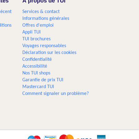
ntes
À propos de TUI
récent
Services & contact
Informations générales
itions
Offres d'emploi
Appli TUI
TUI brochures
Voyages responsables
Déclaration sur les cookies
Confidentialité
Accessibilité
Nos TUI shops
Garantie de prix TUI
Mastercard TUI
Comment signaler un problème?