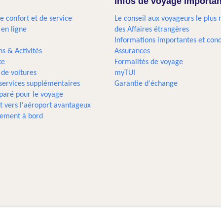
Infos de voyage importa
e confort et de service
Le conseil aux voyageurs le plus 
 en ligne
des Affaires étrangères
Informations importantes et cond
ns & Activités
Assurances
xe
Formalités de voyage
 de voitures
myTUI
 services supplémentaires
Garantie d'échange
paré pour le voyage
t vers l'aéroport avantageux
sement à bord