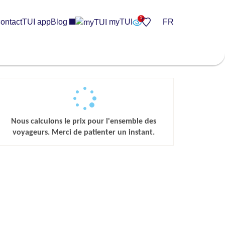
ontact
TUI app
Blog
myTUI
FR
Nous calculons le prix pour l'ensemble des
voyageurs. Merci de patienter un instant.