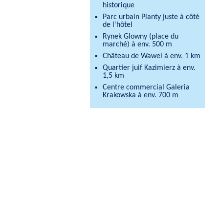
historique
Parc urbain Planty juste à côté
de l'hôtel
Rynek Glowny (place du
marché) à env. 500 m
Château de Wawel à env. 1 km
Quartier juif Kazimierz à env.
1,5 km
Centre commercial Galeria
Krakowska à env. 700 m