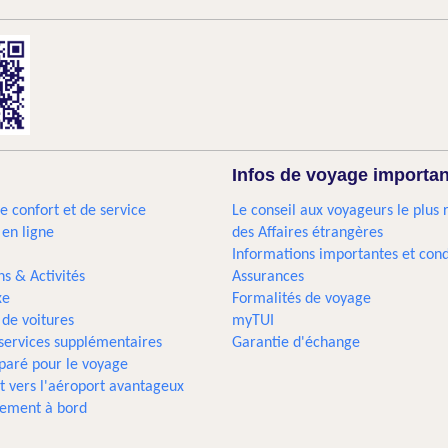
Infos de voyage importa
e confort et de service
Le conseil aux voyageurs le plus 
 en ligne
des Affaires étrangères
Informations importantes et cond
ns & Activités
Assurances
xe
Formalités de voyage
 de voitures
myTUI
 services supplémentaires
Garantie d'échange
paré pour le voyage
t vers l'aéroport avantageux
sement à bord