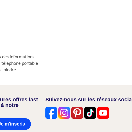
s des informations
re téléphone portable
s joindre.
res offres last
Suivez-nous sur les réseaux soci
 à notre
Je m'inscris