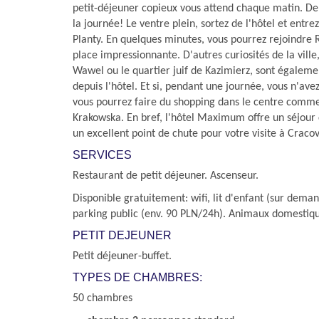
petit-déjeuner copieux vous attend chaque matin. D
la journée! Le ventre plein, sortez de l'hôtel et entre
Planty. En quelques minutes, vous pourrez rejoindre
place impressionnante. D'autres curiosités de la vil
Wawel ou le quartier juif de Kazimierz, sont égaleme
depuis l'hôtel. Et si, pendant une journée, vous n'ave
vous pourrez faire du shopping dans le centre comm
Krakowska. En bref, l'hôtel Maximum offre un séjour 
un excellent point de chute pour votre visite à Cracov
SERVICES
Restaurant de petit déjeuner. Ascenseur.
Disponible gratuitement: wifi, lit d'enfant (sur deman
parking public (env. 90 PLN/24h). Animaux domestiq
PETIT DEJEUNER
Petit déjeuner-buffet.
TYPES DE CHAMBRES:
50 chambres