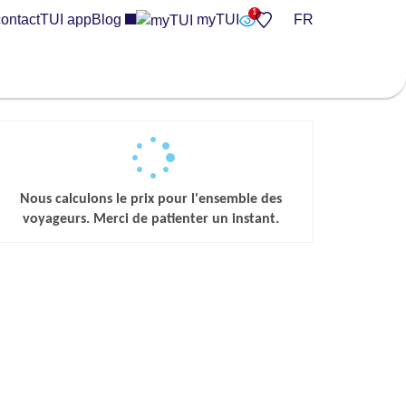
ontact
TUI app
Blog
myTUI
FR
Nous calculons le prix pour l'ensemble des
voyageurs. Merci de patienter un instant.