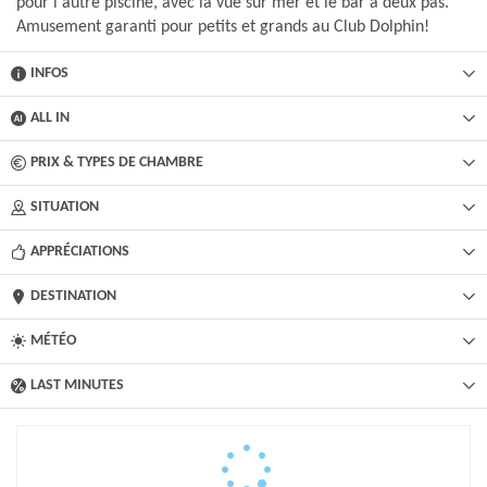
pour l'autre piscine, avec la vue sur mer et le bar à deux pas.
Amusement garanti pour petits et grands au Club Dolphin!
INFOS
ALL IN
PRIX & TYPES DE CHAMBRE
SITUATION
APPRÉCIATIONS
DESTINATION
MÉTÉO
LAST MINUTES