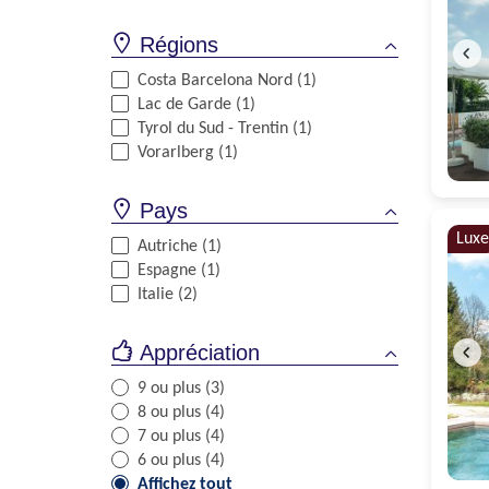
Régions
Costa Barcelona Nord (1)
Lac de Garde (1)
Tyrol du Sud - Trentin (1)
Vorarlberg (1)
Pays
Luxe
Autriche (1)
Espagne (1)
Italie (2)
Appréciation
9 ou plus (3)
8 ou plus (4)
7 ou plus (4)
6 ou plus (4)
Affichez tout