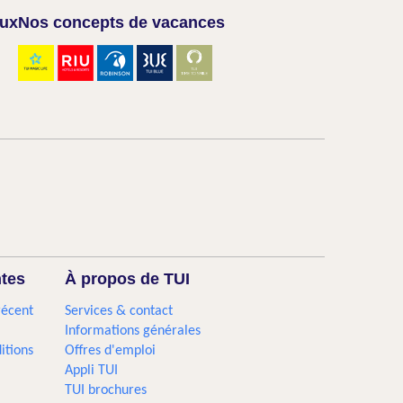
aux
Nos concepts de vacances
ntes
À propos de TUI
récent
Services & contact
Informations générales
itions
Offres d'emploi
Appli TUI
TUI brochures