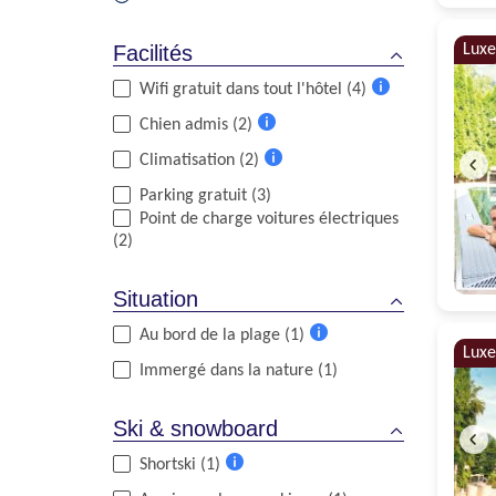
Luxe
Facilités
Wifi gratuit dans tout l'hôtel (4)
Plus
Chien admis (2)
d'informations
Plus
Climatisation (2)
d'informations
Plus
Parking gratuit (3)
d'informations
Point de charge voitures électriques
(2)
Situation
Au bord de la plage (1)
Plus
Luxe
Immergé dans la nature (1)
d'informations
Ski & snowboard
Shortski (1)
Plus