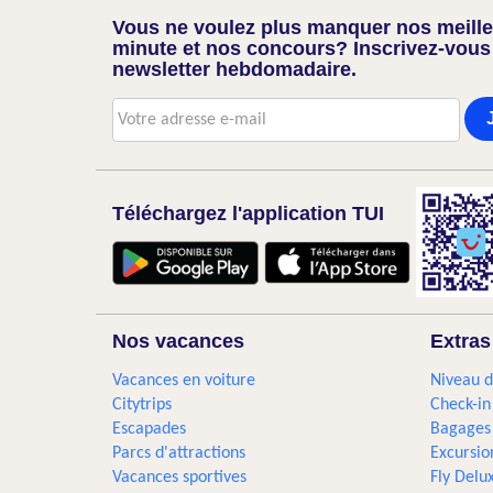
Vous ne voulez plus manquer nos meilleu
minute et nos concours? Inscrivez-vous
newsletter hebdomadaire.
Téléchargez l'application TUI
Nos vacances
Extras
Vacances en voiture
Niveau d
Citytrips
Check-in
Escapades
Bagages
Parcs d'attractions
Excursio
Vacances sportives
Fly Delu