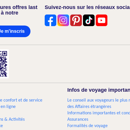
res offres last
Suivez-nous sur les réseaux soci
 à notre
Je m'inscris
Infos de voyage importa
e confort et de service
Le conseil aux voyageurs le plus 
 en ligne
des Affaires étrangères
Informations importantes et cond
ns & Activités
Assurances
xe
Formalités de voyage