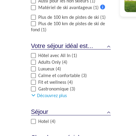
Aussi pour les non skieurs (1)
d'informations
Matériel de ski avantageux (1)
Plus
Plus de 100 km de pistes de ski (1)
d'informations
Plus de 100 km de pistes de ski de
fond (1)
Votre séjour idéal est...
Hôtel avec All In (1)
Adults Only (4)
Luxueux (4)
Calme et confortable (3)
Fit et wellness (4)
Gastronomique (3)
Découvrez plus
Séjour
Hotel (4)