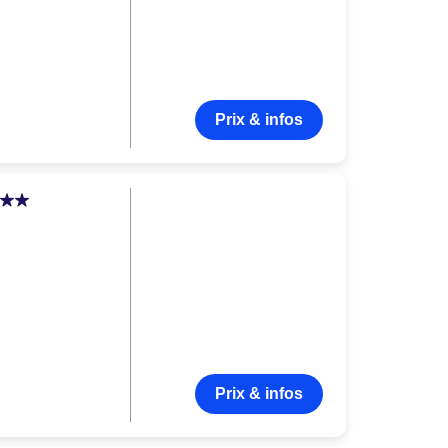
Prix & infos
Prix & infos