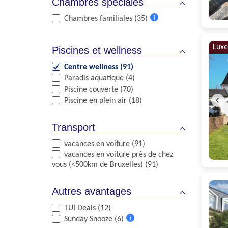
Chambres spéciales
Chambres familiales (35)
Plus
d'informations
Luxe
Piscines et wellness
Centre wellness (91)
Paradis aquatique (4)
Piscine couverte (70)
Piscine en plein air (18)
Transport
vacances en voiture (91)
vacances en voiture près de chez
vous (<500km de Bruxelles) (91)
Autres avantages
TUI Deals (12)
Sunday Snooze (6)
Plus