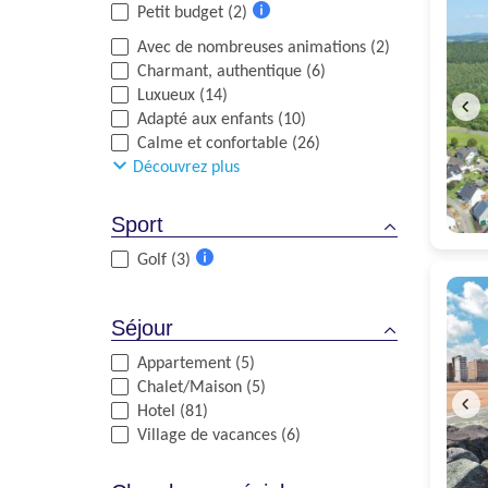
Petit budget (2)
Plus
Avec de nombreuses animations (2)
d'informations
Charmant, authentique (6)
Luxueux (14)
Adapté aux enfants (10)
Calme et confortable (26)
Découvrez plus
Sport
Golf (3)
Plus
d'informations
Séjour
Appartement (5)
Chalet/Maison (5)
Hotel (81)
Village de vacances (6)