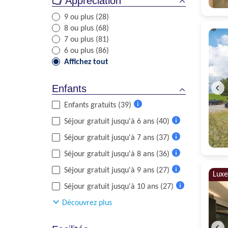
Appréciation
9 ou plus (28)
8 ou plus (68)
7 ou plus (81)
6 ou plus (86)
Affichez tout
Enfants
Enfants gratuits (39)
Plus
Séjour gratuit jusqu'à 6 ans (40)
d'informations
Plus
Séjour gratuit jusqu'à 7 ans (37)
d'informations
Plus
Séjour gratuit jusqu'à 8 ans (36)
d'informations
Plus
Séjour gratuit jusqu'à 9 ans (27)
d'informations
Luxe
Plus
Séjour gratuit jusqu'à 10 ans (27)
d'informations
Plus
Découvrez plus
d'informations