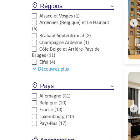
Régions
Alsace et Vosges (1)
Ardennes (Belgique) et Le Hainaut
(6)
Brabant Septentrional (2)
Champagne Ardenne (1)
Côte Belge et Arrière-Pays de
Bruges (11)
Eifel (4)
Découvrez plus
Pays
Allemagne (31)
Belgique (20)
France (13)
Luxembourg (10)
Pays-Bas (17)