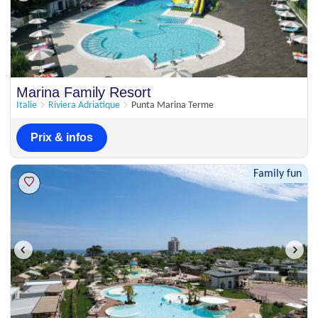
Marina Family Resort
Italie
Riviera Adriatique
Punta Marina Terme
Prix & infos
Family fun