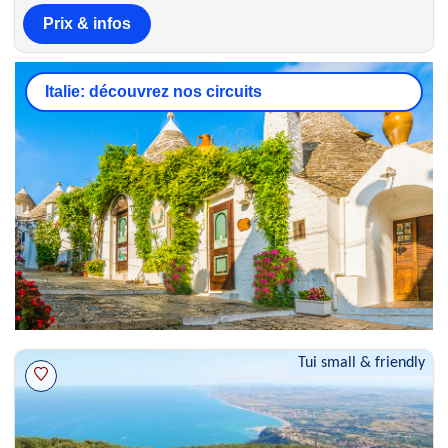
Prix & infos
Italie: découvrez nos circuits
Tui small & friendly