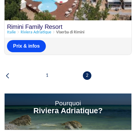
Rimini Family Resort
Italie
Riviera Adriatique
Viserba di Rimini
Prix & infos
1
2
Pourquoi
Riviera Adriatique?