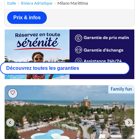
Italie
Riviera Adriatique
Milano Marittima
Prix & infos
Découvrez toutes les garanties
Family fun