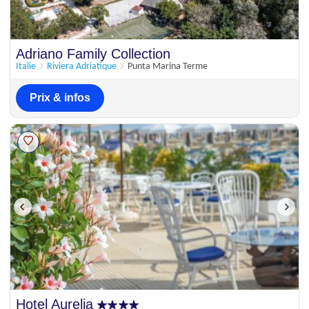
Adriano Family Collection
Italie
Riviera Adriatique
Punta Marina Terme
Prix & infos
Hotel Aurelia