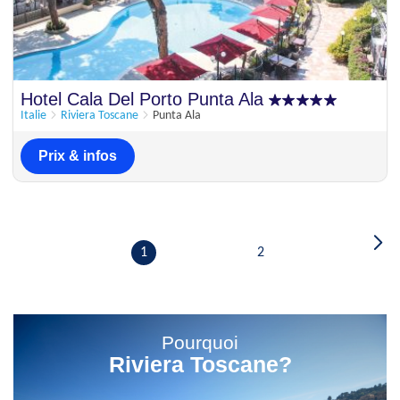
Hotel Cala Del Porto Punta Ala
Italie
Riviera Toscane
Punta Ala
Prix & infos
1
2
Pourquoi
Riviera Toscane?