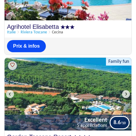
Agrihotel Elisabetta
Italie
Riviera Toscane
Cecina
Prix & infos
Family fun
Excellent
8.6
5 appréciations