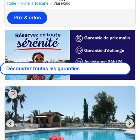
Italie
Riviera Toscane
Viareggio
Prix & infos
Découvrez toutes les garanties