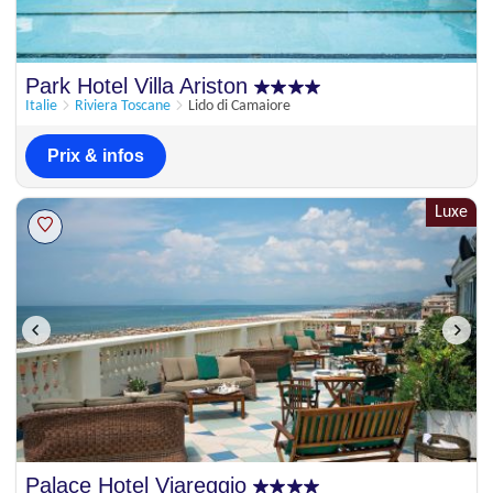
Park Hotel Villa Ariston
Italie
Riviera Toscane
Lido di Camaiore
Prix & infos
Luxe
Palace Hotel Viareggio