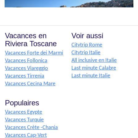
Vacances en
Voir aussi
Riviera Toscane
Citytrip Rome
Citytrip Italie
Vacances Forte dei Marmi
All inclusive en Italie
Vacances Follonica
Last minute Calabre
Vacances Viareggio
Last minute Italie
Vacances Tirrenia
Vacances Cecina Mare
Populaires
Vacances Egypte
Vacances Turquie
Vacances Crète -Chania
Vacances Cap-Vert