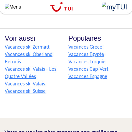
Aller
au
contenu
principal
Voir aussi
Populaires
Vacances ski Zermatt
Vacances Grèce
Vacances ski Oberland
Vacances Egypte
Bernois
Vacances Turquie
Vacances ski Valais - Les
Vacances Cap-Vert
Quatre Vallées
Vacances Espagne
Vacances ski Valais
Vacances ski Suisse