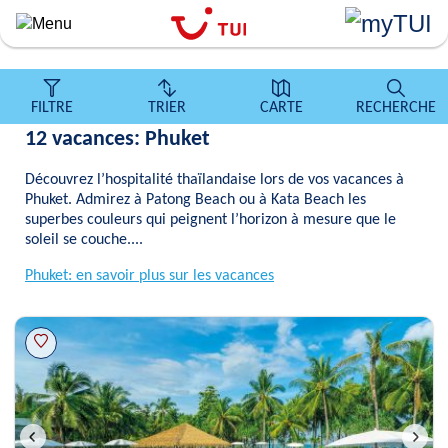
``
Aller
au
contenu
principal
FILTRE
TRIER
CARTE
RECHERCHE
12 vacances: Phuket
Découvrez l’hospitalité thaïlandaise lors de vos vacances à
Phuket. Admirez à Patong Beach ou à Kata Beach les
superbes couleurs qui peignent l’horizon à mesure que le
soleil se couche....
Phuket: en savoir plus sur les vacances