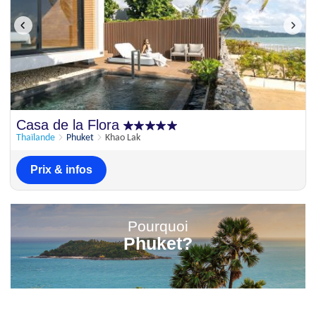
Casa de la Flora
Thaïlande
Phuket
Khao Lak
Prix & infos
Pourquoi
Phuket?