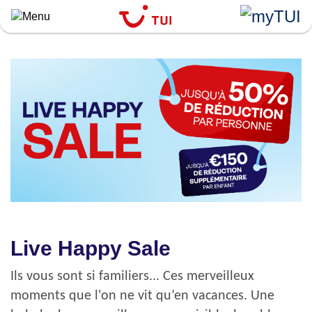
``
Aller
au
contenu
principal
Live Happy Sale
Ils vous sont si familiers... Ces merveilleux
moments que l'on ne vit qu’en vacances. Une