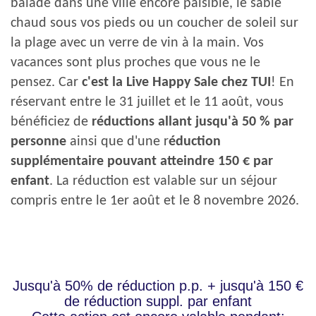
balade dans une ville encore paisible, le sable
chaud sous vos pieds ou un coucher de soleil sur
la plage avec un verre de vin à la main.
Vos
vacances sont plus proches que vous ne le
pensez. Car
c'est la Live Happy Sale chez TUI
! En
réservant entre le
31 juillet et le 11 août
, vous
bénéficiez de
réductions allant jusqu'à 50 % par
personne
ainsi que d'une r
éduction
supplémentaire pouvant atteindre 150 € par
enfant
. La réduction est valable sur un séjour
compris entre le
1er août et le 8 novembre 2026.
Jusqu'à 50% de réduction p.p. + jusqu'à 150 €
de réduction suppl. par enfant