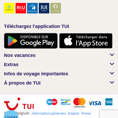
Téléchargez l'application TUI
Nos vacances
Extras
Infos de voyage importantes
À propos de TUI
© TUI Belgium
Informations générales
Emplois
Presse
Contact