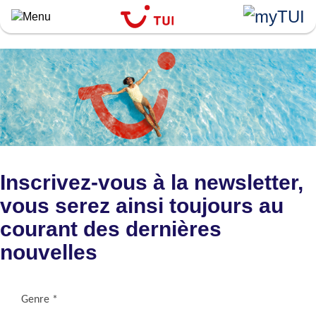
``
Aller
au
contenu
principal
Inscrivez-vous à la newsletter,
vous serez ainsi toujours au
courant des dernières
nouvelles
Genre *