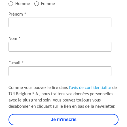
Genre
Homme
Femme
*
Prénom *
Firstname
*
Nom *
Name
*
E-mail *
E-
mail
*
Comme vous pouvez le lire dans
l’avis de confidentialité
de
TUI Belgium S.A., nous traitons vos données personnelles
avec le plus grand soin. Vous pouvez toujours vous
désabonner en cliquant sur le lien en bas de la newsletter.
Je m'inscris