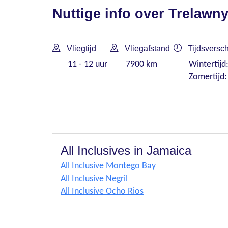
Nuttige info over Trelawn
Vliegtijd
Vliegafstand
Tijdsversch
11 - 12 uur
7900 km
Wintertijd
Zomertijd:
All Inclusives in Jamaica
All Inclusive Montego Bay
All Inclusive Negril
All Inclusive Ocho Rios