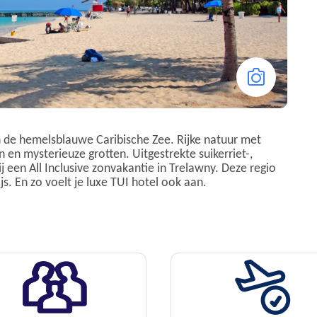
de hemelsblauwe Caribische Zee. Rijke natuur met
 en mysterieuze grotten. Uitgestrekte suikerriet-,
j een All Inclusive zonvakantie in Trelawny. Deze regio
s. En zo voelt je luxe TUI hotel ook aan.