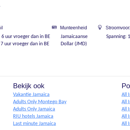
y
il
Munteenheid
Stroomvoor
: 6 uur vroeger dan in BE
Jamaicaanse
Spanning: 1
 7 uur vroeger dan in BE
Dollar (JMD)
Bekijk ook
Po
Vakantie Jamaica
All 
Adults Only Montego Bay
All 
Adults Only Jamaica
All 
RIU hotels Jamaica
All 
Last minute Jamaica
All 