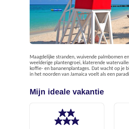
Maagdelijke stranden, wuivende palmbomen en 
weelderige plantengroei, klaterende watervallen
koffie- en bananenplantages. Dat wacht op je bi
in het noorden van Jamaica voelt als een paradij
Mijn ideale vakantie