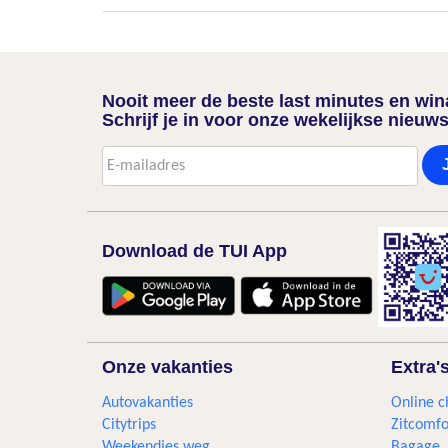
Nooit meer de beste last minutes en wi
Schrijf je in voor onze wekelijkse nieuws
Download de TUI App
Onze vakanties
Extra'
Autovakanties
Online c
Citytrips
Zitcomfo
Weekendjes weg
Bagage