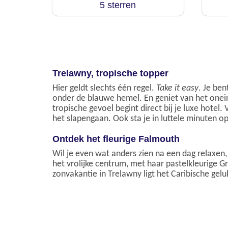
5 sterren
Trelawny, tropische topper
Hier geldt slechts één regel.
Take it easy
. Je be
onder de blauwe hemel. En geniet van het oneind
tropische gevoel begint direct bij je luxe hotel.
het slapengaan. Ook sta je in luttele minuten o
Ontdek het fleurige Falmouth
Wil je even wat anders zien na een dag relaxe
het vrolijke centrum, met haar pastelkleurige G
zonvakantie in Trelawny ligt het Caribische gelu