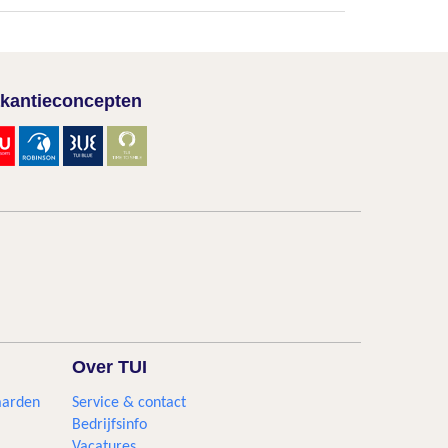
kantieconcepten
Over TUI
aarden
Service & contact
Bedrijfsinfo
Vacatures