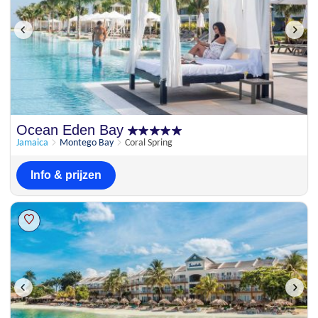
Ocean Eden Bay
Jamaica
Montego Bay
Coral Spring
Info & prijzen