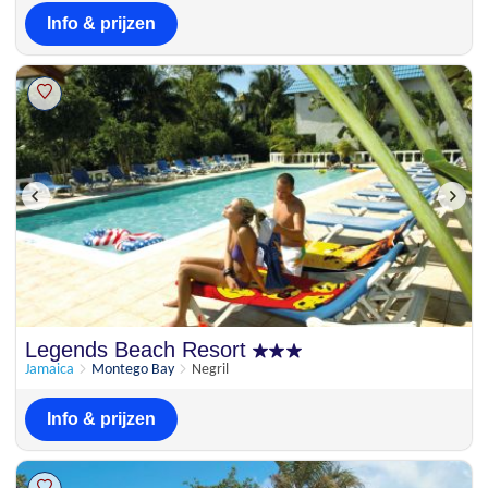
Info & prijzen
Legends Beach Resort
Jamaica
Montego Bay
Negril
Info & prijzen