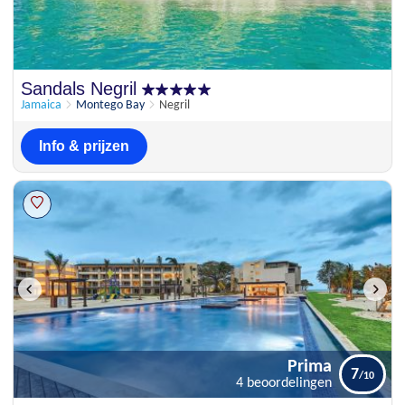
Sandals Negril
Jamaica
Montego Bay
Negril
Info & prijzen
Prima
7
4 beoordelingen