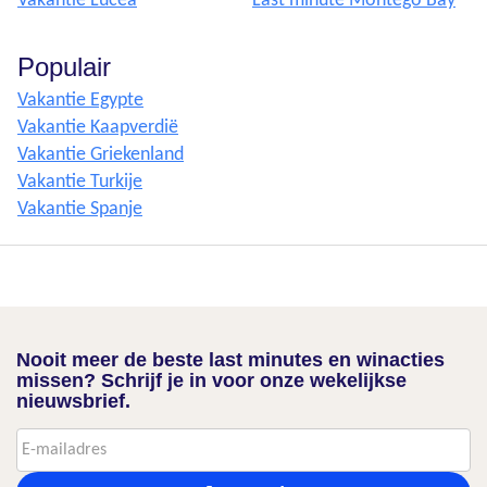
Vakantie Lucea
Last minute Montego Bay
Populair
Vakantie Egypte
Vakantie Kaapverdië
Vakantie Griekenland
Vakantie Turkije
Vakantie Spanje
Nooit meer de beste last minutes en winacties
missen? Schrijf je in voor onze wekelijkse
nieuwsbrief.