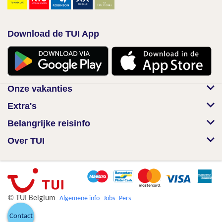
Download de TUI App
Onze vakanties
Extra's
Belangrijke reisinfo
Over TUI
© TUI Belgium
Algemene info
Jobs
Pers
Contact