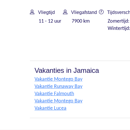
Vliegtijd
Vliegafstand
Tijdsversch
11 - 12 uur
7900 km
Zomertijd:
Wintertijd
Vakanties in Jamaica
Vakantie Montego Bay
Vakantie Runaway Bay
Vakantie Falmouth
Vakantie Montego Bay
Vakantie Lucea