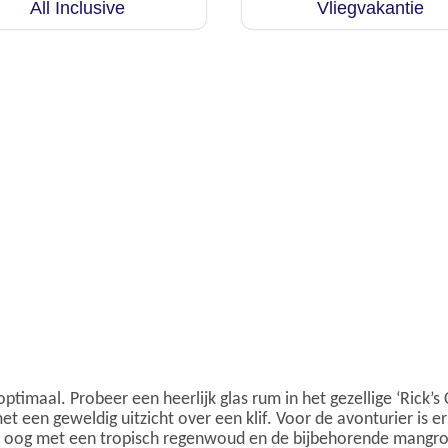
All Inclusive
Vliegvakantie
optimaal. Probeer een heerlijk glas rum in het gezellige ‘Rick’s
met een geweldig uitzicht over een klif. Voor de avonturier is
og in oog met een tropisch regenwoud en de bijbehorende mang