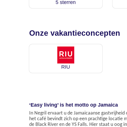
5 sterren
Onze vakantieconcepten
RIU
‘Easy living’ is het motto op Jamaica
In Negril ervaart u de Jamaicaanse gastvrijheid 
het café bevindt zich op een prachtige locatie 
de Black River en de YS Falls. Hier staat u o