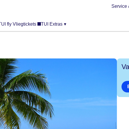
Service 
TUI fly Vliegtickets
TUI Extras
▾
Va