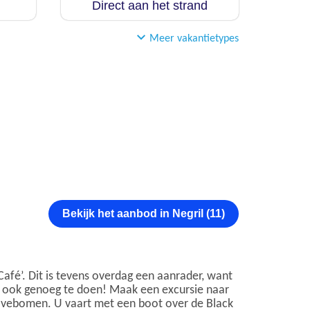
Direct aan het strand
Meer vakantietypes
Bekijk het aanbod in Negril (11)
 Café’. Dit is tevens overdag een aanrader, want
 er ook genoeg te doen! Maak een excursie naar
rovebomen. U vaart met een boot over de Black