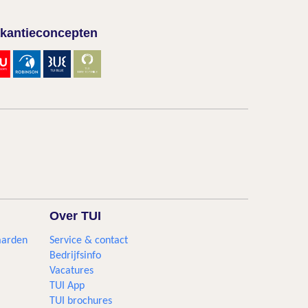
kantieconcepten
Over TUI
aarden
Service & contact
Bedrijfsinfo
Vacatures
TUI App
TUI brochures