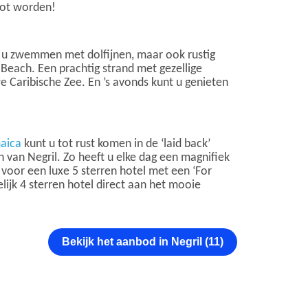
pot worden!
t u zwemmen met dolfijnen, maar ook rustig
Beach. Een prachtig strand met gezellige
we Caribische Zee. En ’s avonds kunt u genieten
aica
kunt u tot rust komen in de ‘laid back’
n van Negril. Zo heeft u elke dag een magnifiek
 voor een luxe 5 sterren hotel met een ‘For
lijk 4 sterren hotel direct aan het mooie
Bekijk het aanbod in Negril (11)