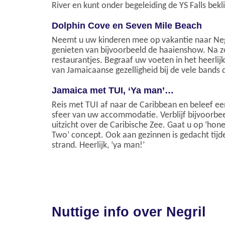
River en kunt onder begeleiding de YS Falls be
Dolphin Cove en Seven Mile Beach
Neemt u uw kinderen mee op vakantie naar Negr
genieten van bijvoorbeeld de haaienshow. Na zo
restaurantjes. Begraaf uw voeten in het heerlijk
van Jamaicaanse gezelligheid bij de vele bands di
Jamaica met TUI, ‘Ya man’…
Reis met TUI af naar de Caribbean en beleef een
sfeer van uw accommodatie. Verblijf bijvoorbeel
uitzicht over de Caribische Zee. Gaat u op ‘hon
Two’ concept. Ook aan gezinnen is gedacht tijden
strand. Heerlijk, ‘ya man!’
Nuttige info over Negril