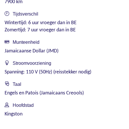
7900 km
Tijdsverschil
Wintertijd: 6 uur vroeger dan in BE
Zomertijd: 7 uur vroeger dan in BE
Munteenheid
Jamaicaanse Dollar (JMD)
Stroomvoorziening
Spanning: 110 V (50Hz) (reisstekker nodig)
Taal
Engels en Patois (Jamaicaans Creools)
Hoofdstad
Kingston