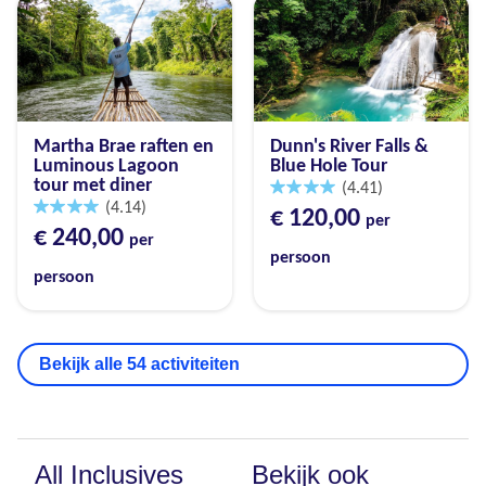
Martha Brae raften en
Dunn's River Falls &
Luminous Lagoon
Blue Hole Tour
tour met diner
(4.41)
(4.14)
€ 120,00
per
€ 240,00
per
persoon
persoon
Bekijk alle 54 activiteiten
All Inclusives
Bekijk ook