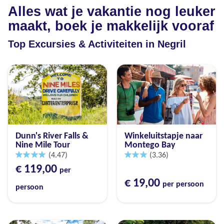
Alles wat je vakantie nog leuker
maakt, boek je makkelijk vooraf
Top Excursies & Activiteiten in Negril
Dunn's River Falls &
Winkeluitstapje naar
Nine Mile Tour
Montego Bay
(4.47)
(3.36)
€ 119,00
per
€ 19,00
per persoon
persoon