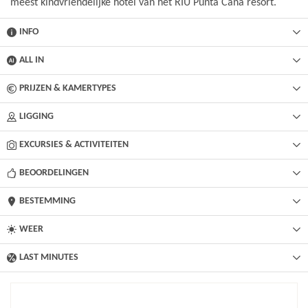
meest kindvriendelijke hotel van het RIU Punta Cana resort.
INFO
ALL IN
PRIJZEN & KAMERTYPES
LIGGING
EXCURSIES & ACTIVITEITEN
BEOORDELINGEN
BESTEMMING
WEER
LAST MINUTES