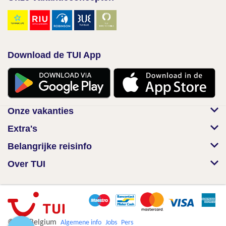
Download de TUI App
Onze vakanties
Extra's
Belangrijke reisinfo
Over TUI
© TUI Belgium
Algemene info
Jobs
Pers