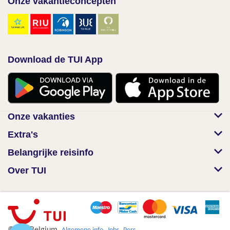
Onze vakantieconcepten
Download de TUI App
Onze vakanties
Extra's
Belangrijke reisinfo
Over TUI
© TUI Belgium