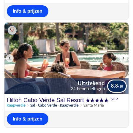
Info & prijzen
Uitstekend
8.8
34 beoordelingen
Uitstekend
Hilton Cabo Verde Sal Resort
SUP
8.8
34 beoordelingen
Kaapverdië
Sal - Cabo Verde - Kaapverdië
Santa Maria
Info & prijzen