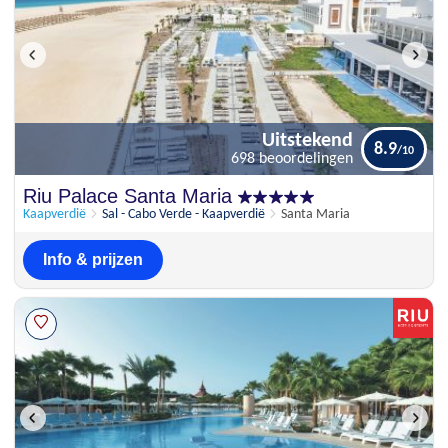
Uitstekend
8.9
698 beoordelingen
Uitstekend
Riu Palace Santa Maria
8.9
698 beoordelingen
Kaapverdië
Sal - Cabo Verde - Kaapverdië
Santa Maria
Info & prijzen