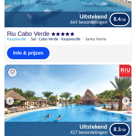
Uitstekend
8.4
664 beoordelingen
Uitstekend
Riu Cabo Verde
8.4
664 beoordelingen
Kaapverdië
Sal - Cabo Verde - Kaapverdië
Santa Maria
Info & prijzen
Uitstekend
8.3
427 beoordelingen