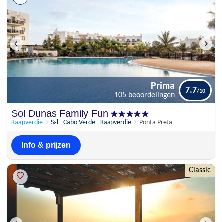
Prima
7.7
105 beoordelingen
Prima
Sol Dunas Family Fun
7.7
105 beoordelingen
Kaapverdië
Sal - Cabo Verde - Kaapverdië
Ponta Preta
Info & prijzen
Classic