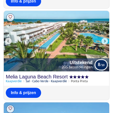
Info & prijzen
Uitstekend
8
205 beoordelingen
Uitstekend
Melia Laguna Beach Resort
8
205 beoordelingen
Kaapverdië
Sal - Cabo Verde - Kaapverdië
Ponta Preta
Info & prijzen