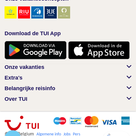
Download de TUI App
Onze vakanties
Extra's
Belangrijke reisinfo
Over TUI
© TUI Belgium
Algemene info
Jobs
Pers