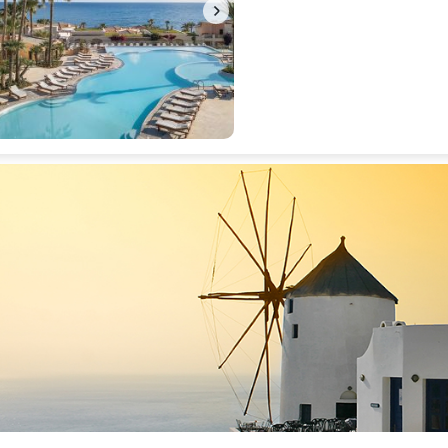
Uitstekend
8.3
4 beoordelingen