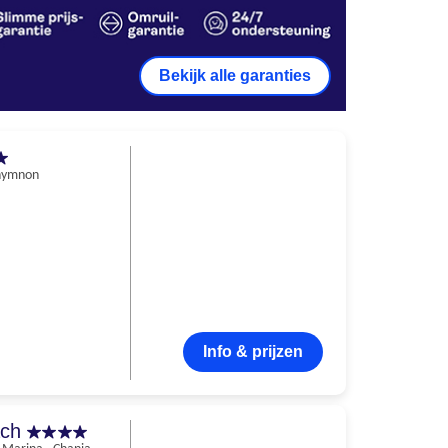
Bekijk alle garanties
hymnon
Info & prijzen
ach