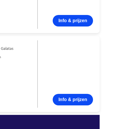
Info & prijzen
 Galatas
n
Info & prijzen