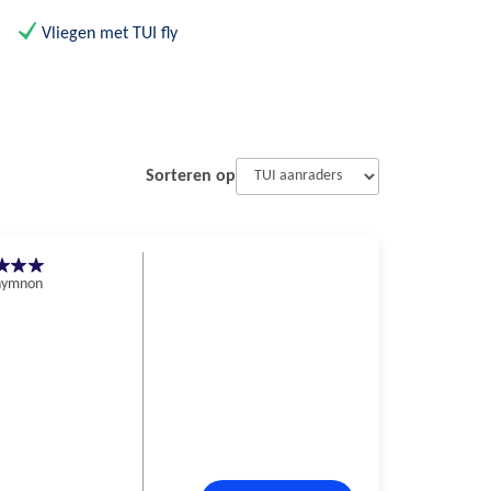
Vliegen met TUI fly
Sorteren op
hymnon