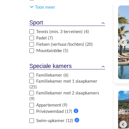
Meer
Toon meer
informatie
Sport
Tennis (min. 3 terreinen) (4)
Padel (7)
Fietsen (verhuur/tochten) (20)
Mountainbike (5)
Speciale kamers
Familiekamer (6)
Familiekamer met 1 slaapkamer
(25)
Familiekamer met 2 slaapkamers
(9)
Appartement (9)
Privézwembad (17)
Meer
Swim-upkamer (12)
informatie
Meer