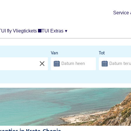
Service 
TUI fly Vliegtickets
TUI Extras
▾
Van
Tot