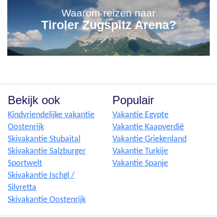
Waarom reizen naar
Tiroler Zugspitz Arena?
Bekijk ook
Populair
Kindvriendelijke vakantie
Vakantie Egypte
Oostenrijk
Vakantie Kaapverdië
Skivakantie Stubaital
Vakantie Griekenland
Skivakantie Salzburger
Vakantie Turkije
Sportwelt
Vakantie Spanje
Skivakantie Ischgl /
Silvretta
Skivakantie Oostenrijk