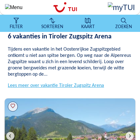
Overslaan
en
naar
de
FILTER
SORTEREN
KAART
ZOEKEN
algemene
6 vakanties in Tiroler Zugspitz Arena
inhoud
gaan
Tijdens een vakantie in het Oostenrijkse Zugspitzgebied
ontkomt u niet aan spitse bergen. Op weg naar de Alpenreus
Zugspitze waant u zich in een levend schilderij. Loop over
groene bergweides met grazende koeien, terwijl de witte
bergtoppen op de...
Lees meer over vakantie Tiroler Zugspitz Arena