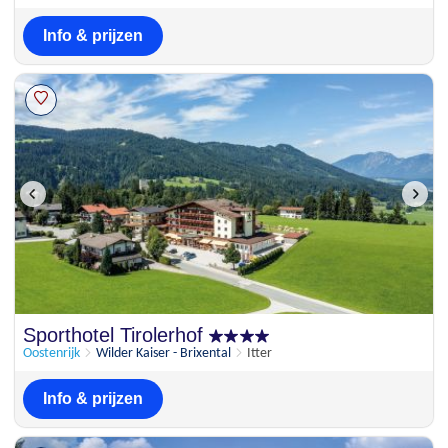
Info & prijzen
Sporthotel Tirolerhof
Oostenrijk
Wilder Kaiser - Brixental
Itter
Info & prijzen