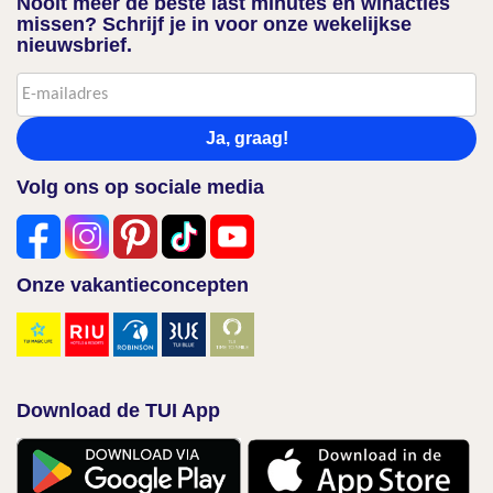
Nooit meer de beste last minutes en winacties
missen? Schrijf je in voor onze wekelijkse
nieuwsbrief.
Ja, graag!
Volg ons op sociale media
Onze vakantieconcepten
Download de TUI App