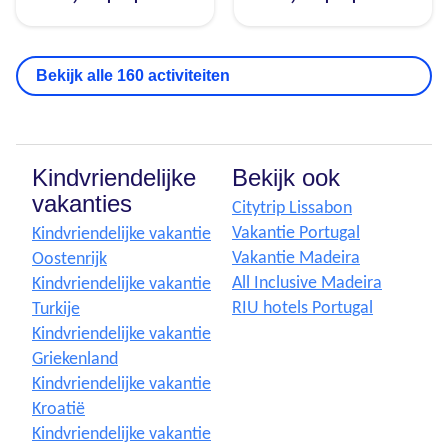
Bekijk alle 160 activiteiten
Kindvriendelijke
Bekijk ook
vakanties
Citytrip Lissabon
Vakantie Portugal
Kindvriendelijke vakantie
Vakantie Madeira
Oostenrijk
All Inclusive Madeira
Kindvriendelijke vakantie
RIU hotels Portugal
Turkije
Kindvriendelijke vakantie
Griekenland
Kindvriendelijke vakantie
Kroatië
Kindvriendelijke vakantie