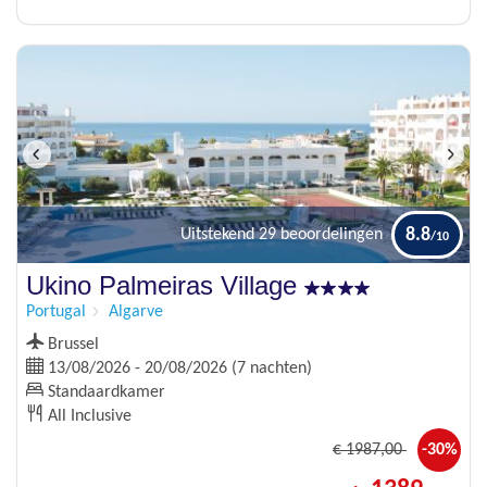
8.8
Uitstekend
29 beoordelingen
Ukino Palmeiras Village
Portugal
Algarve
Brussel
13/08/2026 - 20/08/2026 (7 nachten)
Standaardkamer
All Inclusive
€
1987
,00
-30%