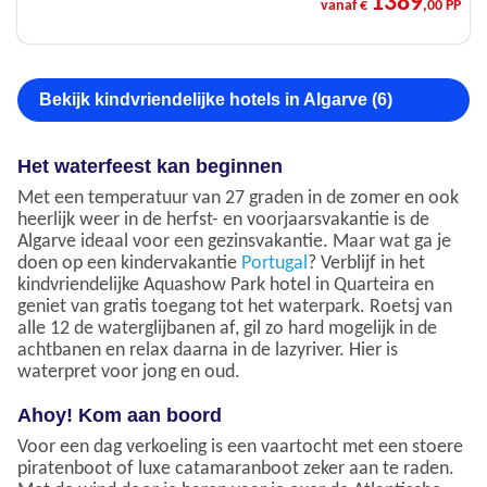
1389
vanaf €
,00 PP
Bekijk kindvriendelijke hotels in Algarve (6)
Het waterfeest kan beginnen
Met een temperatuur van 27 graden in de zomer en ook
heerlijk weer in de herfst- en voorjaarsvakantie is de
Algarve ideaal voor een gezinsvakantie. Maar wat ga je
doen op een kindervakantie
Portugal
? Verblijf in het
kindvriendelijke Aquashow Park hotel in Quarteira en
geniet van gratis toegang tot het waterpark. Roetsj van
alle 12 de waterglijbanen af, gil zo hard mogelijk in de
achtbanen en relax daarna in de lazyriver. Hier is
waterpret voor jong en oud.
Ahoy! Kom aan boord
Voor een dag verkoeling is een vaartocht met een stoere
piratenboot of luxe catamaranboot zeker aan te raden.