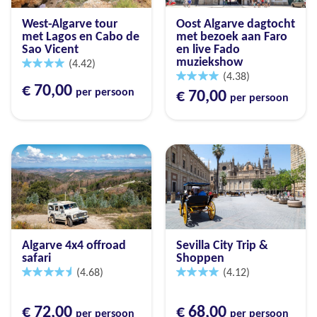
West-Algarve tour
Oost Algarve dagtocht
met Lagos en Cabo de
met bezoek aan Faro
Sao Vicent
en live Fado
muziekshow
(4.42)
(4.38)
€ 70,00
per persoon
€ 70,00
per persoon
Algarve 4x4 offroad
Sevilla City Trip &
safari
Shoppen
(4.68)
(4.12)
€ 72,00
€ 68,00
per persoon
per persoon