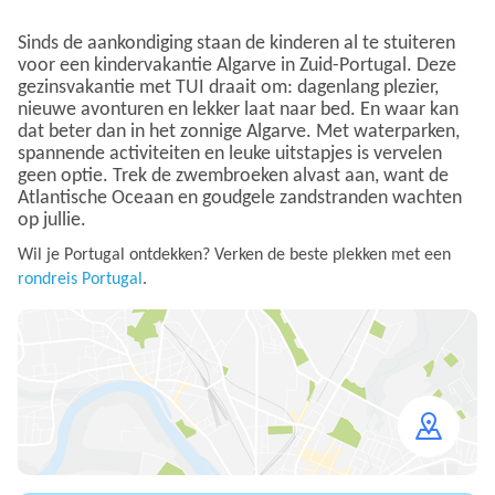
Sinds de aankondiging staan de kinderen al te stuiteren
voor een kindervakantie Algarve in Zuid-Portugal. Deze
gezinsvakantie met TUI draait om: dagenlang plezier,
nieuwe avonturen en lekker laat naar bed. En waar kan
dat beter dan in het zonnige Algarve. Met waterparken,
spannende activiteiten en leuke uitstapjes is vervelen
geen optie. Trek de zwembroeken alvast aan, want de
Atlantische Oceaan en goudgele zandstranden wachten
op jullie.
Wil je Portugal ontdekken? Verken de beste plekken met een
rondreis Portugal
.
Open
map