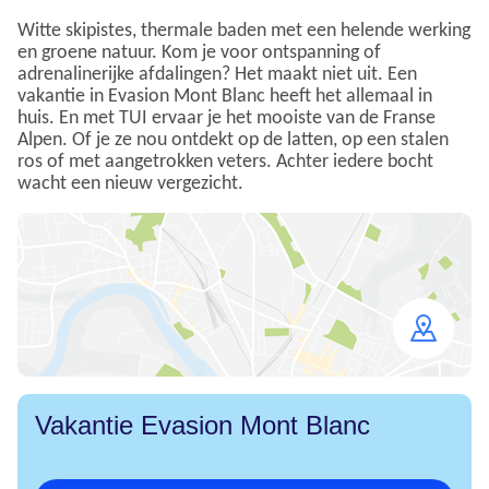
Witte skipistes, thermale baden met een helende werking
en groene natuur. Kom je voor ontspanning of
adrenalinerijke afdalingen? Het maakt niet uit. Een
vakantie in Evasion Mont Blanc heeft het allemaal in
huis. En met TUI ervaar je het mooiste van de Franse
Alpen. Of je ze nou ontdekt op de latten, op een stalen
ros of met aangetrokken veters. Achter iedere bocht
wacht een nieuw vergezicht.
Open
map
Vakantie Evasion Mont Blanc