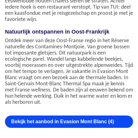
Eeuwenoude houten chalets sieren de straten. Achter
iedere hoek is een restaurant verstopt. Tip van TUI: deel
een kaasfondue met je reisgezelschap en proost je met je
favoriete wijn.
Natuurlijk ontspannen in Oost-Frankrijk
Ontdek meer van deze Oost-Franse regio in het Réserve
naturelle des Contamines-Montjoie. Van groene bossen
tot imposante gletsjers. Dit natuurpark is een
ecologische parel. Wandel langs kabbelende beekjes,
voorbij moerassen en over uitgestrekte alpenweides. Tijd
om het tempo te verlagen. Je vakantie in Evasion Mont
Blanc vraagt om een bezoek aan de thermale baden. In
Saint-Gervais Mont-Blanc Thermal Spa maak je kennis
met Franse wellness. De baden zijn al eeuwen bekend om
hun helende werking. Duik in het warme water en kom er
als herboren uit.
Bekijk het aanbod in Evasion Mont Blanc (4)