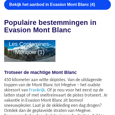
Bekijk het aanbod in Evasion Mont Blanc (4)
Populaire bestemmingen in
Evasion Mont Blanc
Les Contamines-
Montjoie (1)
Trotseer de machtige Mont Blanc
450 kilometer aan witte skipistes. Van de uitdagende
toppen van de Mont Blanc tot Megève – het oudste
skiresort van
Frankrijk
. Of je nou voor het eerst op de
latten stapt of met sneltreinvaart de pistes trotseert. Je
vakantie in Evasion Mont Blanc zit bomvol
sneeuwplezier. Laat je de skikleding een dag drogen?
Ontdek dan de geplaveide straten van Megève.