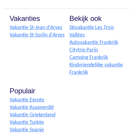
Vakanties
Bekijk ook
Vakantie St-Jean d'Arves
Skivakantie Les Trois
Vakantie St-Sorlin d'Arves
Vallées
Autovakantie Frankrijk
Citytrip Parijs
Camping Frankrijk
Kindvriendelijke vakantie
Frankrijk
Populair
Vakantie Egypte
Vakantie Kaapverdië
Vakantie Griekenland
Vakantie Turkije
Vakantie Spanje