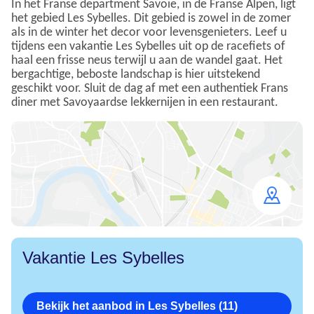
In het Franse department Savoie, in de Franse Alpen, ligt
het gebied Les Sybelles. Dit gebied is zowel in de zomer
als in de winter het decor voor levensgenieters. Leef u
tijdens een vakantie Les Sybelles uit op de racefiets of
haal een frisse neus terwijl u aan de wandel gaat. Het
bergachtige, beboste landschap is hier uitstekend
geschikt voor. Sluit de dag af met een authentiek Frans
diner met Savoyaardse lekkernijen in een restaurant.
Open
map
Vakantie Les Sybelles
Bekijk het aanbod in Les Sybelles (11)