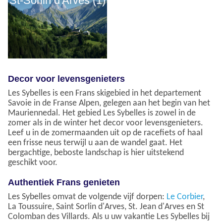
St-Sorlin d'Arves (1)
Decor voor levensgenieters
Les Sybelles is een Frans skigebied in het departement
Savoie in de Franse Alpen, gelegen aan het begin van het
Mauriennedal. Het gebied Les Sybelles is zowel in de
zomer als in de winter het decor voor levensgenieters.
Leef u in de zomermaanden uit op de racefiets of haal
een frisse neus terwijl u aan de wandel gaat. Het
bergachtige, beboste landschap is hier uitstekend
geschikt voor.
Authentiek Frans genieten
Les Sybelles omvat de volgende vijf dorpen:
Le Corbier
,
La Toussuire, Saint Sorlin d'Arves, St. Jean d'Arves en St
Colomban des Villards. Als u uw vakantie Les Sybelles bij