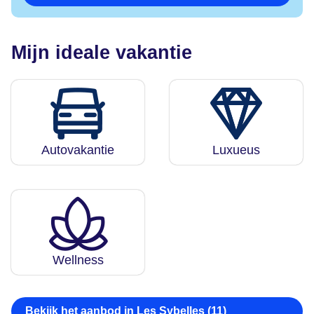
Mijn ideale vakantie
Autovakantie
Luxueus
Wellness
Bekijk het aanbod in Les Sybelles (11)