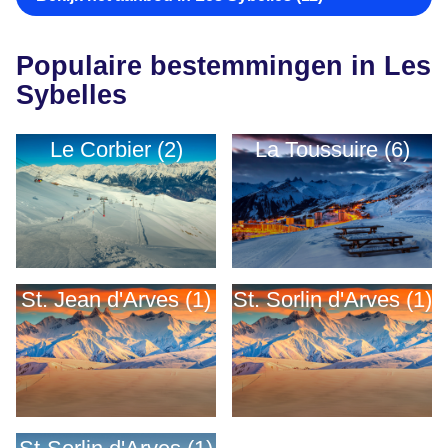
Populaire bestemmingen in Les
Sybelles
Le Corbier (2)
La Toussuire (6)
St. Jean d'Arves (1)
St. Sorlin d'Arves (1)