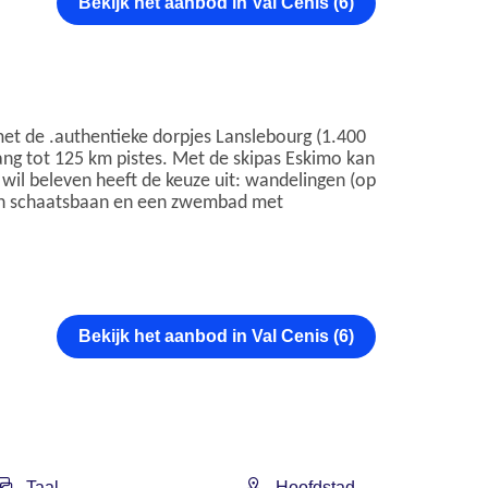
Bekijk het aanbod in Val Cenis (6)
 met de .authentieke dorpjes Lanslebourg (1.400
ang tot 125 km pistes. Met de skipas Eskimo kan
il beleven heeft de keuze uit: wandelingen (op
r een schaatsbaan en een zwembad met
Bekijk het aanbod in Val Cenis (6)
Taal
Hoofdstad