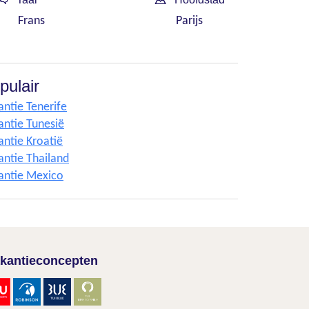
Frans
Parijs
pulair
antie Tenerife
antie Tunesië
antie Kroatië
antie Thailand
antie Mexico
kantieconcepten