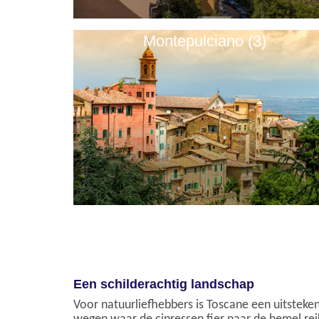
Montepulciano (3)
Een schilderachtig landschap
Voor natuurliefhebbers is Toscane een uitsteken