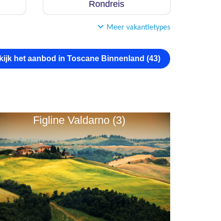
Rondreis
Meer vakantietypes
kijk het aanbod in Toscane Binnenland (43)
Figline Valdarno (3)