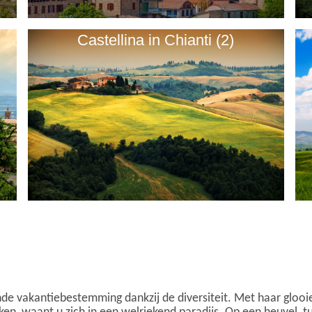
Castellina in Chianti (2)
de vakantiebestemming dankzij de diversiteit. Met haar glooie