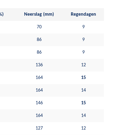
%)
Neerslag (mm)
Regendagen
70
9
86
9
86
9
136
12
164
15
164
14
146
15
164
14
127
12