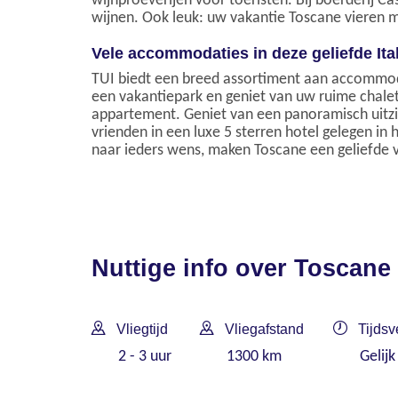
wijnproeverijen voor toeristen. Bij boerderij C
wijnen. Ook leuk: uw vakantie Toscane vieren m
Vele accommodaties in deze geliefde Ita
TUI biedt een breed assortiment aan accommoda
een vakantiepark en geniet van uw ruime chalet.
appartement. Geniet van een panoramisch uitzic
vrienden in een luxe 5 sterren hotel gelegen i
naar ieders wens, maken Toscane een geliefde v
Nuttige info over Toscane
Vliegtijd
Vliegafstand
Tijdsv
2 - 3 uur
1300 km
Gelijk