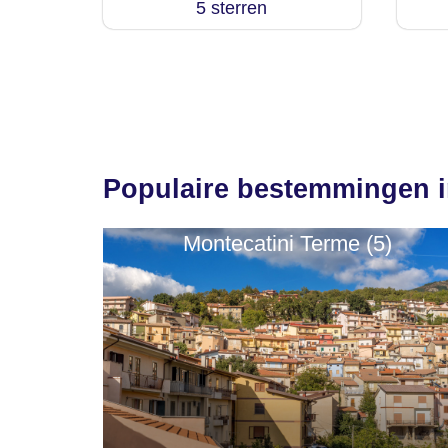
5 sterren
Populaire bestemmingen 
Montecatini Terme (5)