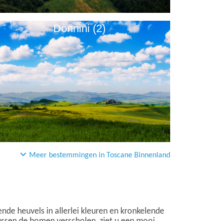
Donnini (2)
Meer bestemmingen in Toscane Binnenland
nde heuvels in allerlei kleuren en kronkelende