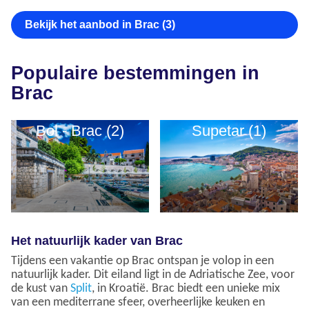
Bekijk het aanbod in Brac (3)
Populaire bestemmingen in
Brac
Bol - Brac (2)
Supetar (1)
Het natuurlijk kader van Brac
Tijdens een vakantie op Brac ontspan je volop in een
natuurlijk kader. Dit eiland ligt in de Adriatische Zee, voor
de kust van
Split
, in Kroatië. Brac biedt een unieke mix
van een mediterrane sfeer, overheerlijke keuken en