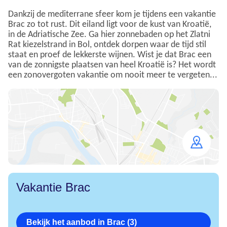
Dankzij de mediterrane sfeer kom je tijdens een vakantie
Brac zo tot rust. Dit eiland ligt voor de kust van Kroatië,
in de Adriatische Zee. Ga hier zonnebaden op het Zlatni
Rat kiezelstrand in Bol, ontdek dorpen waar de tijd stil
staat en proef de lekkerste wijnen. Wist je dat Brac een
van de zonnigste plaatsen van heel Kroatië is? Het wordt
een zonovergoten vakantie om nooit meer te vergeten...
Open
map
Vakantie Brac
Bekijk het aanbod in Brac (3)